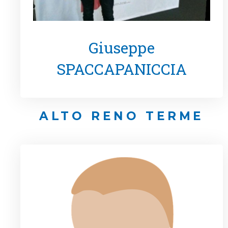
Giuseppe
SPACCAPANICCIA
ALTO RENO TERME