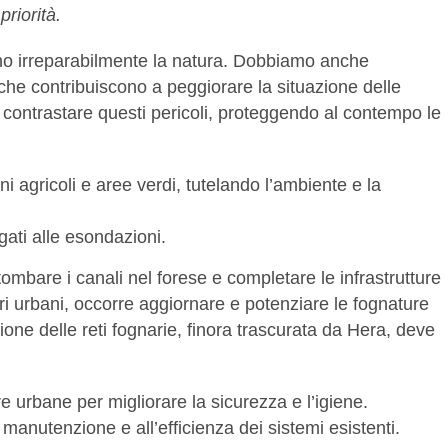
priorità.
ano irreparabilmente la natura. Dobbiamo anche
che contribuiscono a peggiorare la situazione delle
o contrastare questi pericoli, proteggendo al contempo le
i agricoli e aree verdi, tutelando l’ambiente e la
gati alle esondazioni.
tombare i canali nel forese e completare le infrastrutture
tri urbani, occorre aggiornare e potenziare le fognature
ione delle reti fognarie, finora trascurata da Hera, deve
 urbane per migliorare la sicurezza e l’igiene.
manutenzione e all’efficienza dei sistemi esistenti.