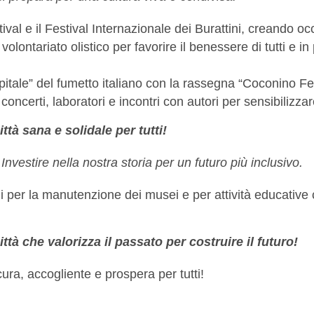
val e il Festival Internazionale dei Burattini, creando occa
olontariato olistico per favorire il benessere di tutti e in 
tale” del fumetto italiano con la rassegna “Coconino Fest
oncerti, laboratori e incontri con autori per sensibilizzare
tà sana e solidale per tutti!
e
Investire nella nostra storia per un futuro più inclusivo.
 per la manutenzione dei musei e per attività educative c
à che valorizza il passato per costruire il futuro!
ra, accogliente e prospera per tutti!