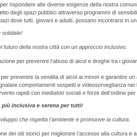
i per rispondere alle diverse esigenze della nostra comunit
ispetto degli spazi pubblici attraverso programmi di sensibil
azi dove tutti, giovani e adulti, possano incontrarsi in u
 solidale!
el futuro della nostra città con un approccio inclusivo.
zazione per prevenire l’abuso di alcol e droghe tra i giovan
li per prevenire la vendita di alcol ai minori e garantire u
nalare comportamenti sospetti e videosorveglianza nei luo
ervento rapidi con mediatori sociali e forze dell’ordine per
più inclusiva e serena per tutti!
sviluppo che rispetta l’ambiente e promuove la cultura.
ei siti storici per migliorare l’accesso alla cultura e att