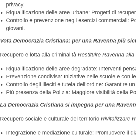
privacy.
Riqualificazione delle aree urbane: Progetti di recupero p
Controllo e prevenzione negli esercizi commerciali: Pot
giovani.
Vota Democrazia Cristiana: per una Ravenna più sicu
Recupero e lotta alla criminalità
Restituire Ravenna all
Riqualificazione delle aree degradate: Interventi pensati 
Prevenzione condivisa: Iniziative nelle scuole e con le a
Controllo degli illeciti e tutela dell’ordine: Garantire u
Più presenza della Polizia: Maggiore visibilità della P
La Democrazia Cristiana si impegna per una Ravenna 
Recupero sociale e culturale del territorio
Rivitalizzare R
Integrazione e mediazione culturale: Promuovere il dia