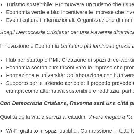
Turismo sostenibile: Promuovere un turismo che rispetti
Economia verde e blu: Incentivare le imprese che inves
Eventi culturali internazionali: Organizzazione di mani
Scegli Democrazia Cristiana: per una Ravenna dinamica,
Innovazione e Economia
Un futuro più luminoso grazie al
Hub per startup e PMI: Creazione di spazi di co-working
Economia sostenibile: Incentivare le imprese che prom
Formazione e università: Collaborazione con l’Università
Supporto per le aziende agricole: Il progetto prevede 
canapa come alternativa sostenibile e redditizia, parti
Con Democrazia Cristiana, Ravenna sarà una città pr
Qualità della vita e servizi ai cittadini
Vivere meglio a Rav
Wi-Fi gratuito in spazi pubblici: Connessione in tutte l