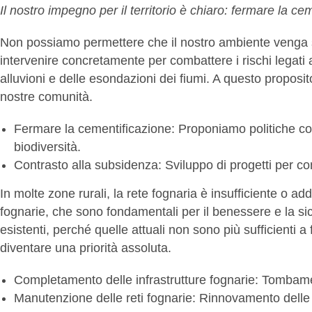
Il nostro impegno per il territorio è chiaro: fermare la cem
Non possiamo permettere che il nostro ambiente venga s
intervenire concretamente per combattere i rischi legati
alluvioni e delle esondazioni dei fiumi. A questo proposi
nostre comunità.
Fermare la cementificazione: Proponiamo politiche concr
biodiversità.
Contrasto alla subsidenza: Sviluppo di progetti per co
In molte zone rurali, la rete fognaria è insufficiente o a
fognarie, che sono fondamentali per il benessere e la sicu
esistenti, perché quelle attuali non sono più sufficienti
diventare una priorità assoluta.
Completamento delle infrastrutture fognarie: Tombamen
Manutenzione delle reti fognarie: Rinnovamento delle in