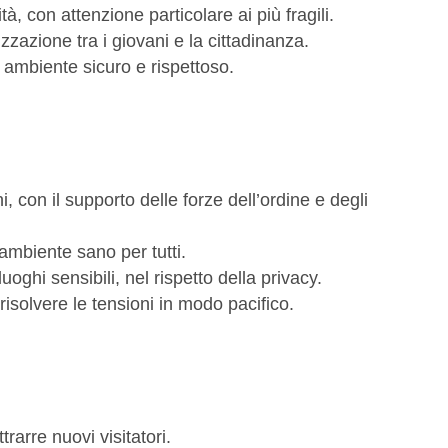
à, con attenzione particolare ai più fragili.
izzazione tra i giovani e la cittadinanza.
n ambiente sicuro e rispettoso.
i, con il supporto delle forze dell’ordine e degli
n ambiente sano per tutti.
ghi sensibili, nel rispetto della privacy.
 risolvere le tensioni in modo pacifico.
rarre nuovi visitatori.