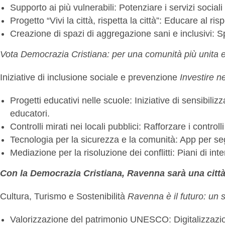
Supporto ai più vulnerabili: Potenziare i servizi social
Progetto “Vivi la città, rispetta la città”: Educare al r
Creazione di spazi di aggregazione sani e inclusivi: Sp
Vota Democrazia Cristiana: per una comunità più unita e
Iniziative di inclusione sociale e prevenzione
Investire n
Progetti educativi nelle scuole: Iniziative di sensibiliz
educatori.
Controlli mirati nei locali pubblici: Rafforzare i control
Tecnologia per la sicurezza e la comunità: App per seg
Mediazione per la risoluzione dei conflitti: Piani di int
Con la Democrazia Cristiana, Ravenna sarà una città 
Cultura, Turismo e Sostenibilità
Ravenna è il futuro: un 
Valorizzazione del patrimonio UNESCO: Digitalizzazione d