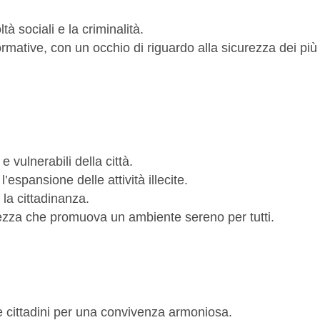
tà sociali e la criminalità.
ormative, con un occhio di riguardo alla sicurezza dei più
e vulnerabili della città.
’espansione delle attività illecite.
a la cittadinanza.
curezza che promuova un ambiente sereno per tutti.
 e cittadini per una convivenza armoniosa.