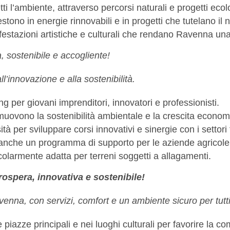
 l’ambiente, attraverso percorsi naturali e progetti ecolo
tono in energie rinnovabili e in progetti che tutelano il 
festazioni artistiche e culturali che rendano Ravenna una
 sostenibile e accogliente!
l’innovazione e alla sostenibilità.
 per giovani imprenditori, innovatori e professionisti.
uovono la sostenibilità ambientale e la crescita economi
 per sviluppare corsi innovativi e sinergie con i settori t
anche un programma di supporto per le aziende agricole lo
colarmente adatta per terreni soggetti a allagamenti.
ospera, innovativa e sostenibile!
enna, con servizi, comfort e un ambiente sicuro per tutti
e piazze principali e nei luoghi culturali per favorire la c