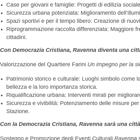
Case per giovani e famiglie: Progetti di edilizia social
Sicurezza urbana potenziata: Miglioramento dell’illumi
Spazi sportivi e per il tempo libero: Creazione di nuovi i
Riprogrammazione raccolta differenziata: Maggiore freq
cittadini.
Con Democrazia Cristiana, Ravenna diventa una città 
Valorizzazione del Quartiere Farini
Un impegno per la sicu
Patrimonio storico e culturale: Luoghi simbolo come l
bellezza e la loro importanza storica.
Riqualificazione urbana: Interventi mirati per migliorare
Sicurezza e vivibilità: Potenziamento delle misure per 
Stazione.
Con la Democrazia Cristiana, Ravenna sarà una città v
Sostegno e Promozione degli Eventi Culturali
Ravenna si