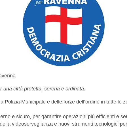
Ravenna
 una città protetta, serena e ordinata.
 Polizia Municipale e delle forze dell’ordine in tutte le 
no e sicuro, per garantire operazioni più efficienti e serv
ella videosorveglianza e nuovi strumenti tecnologici per 