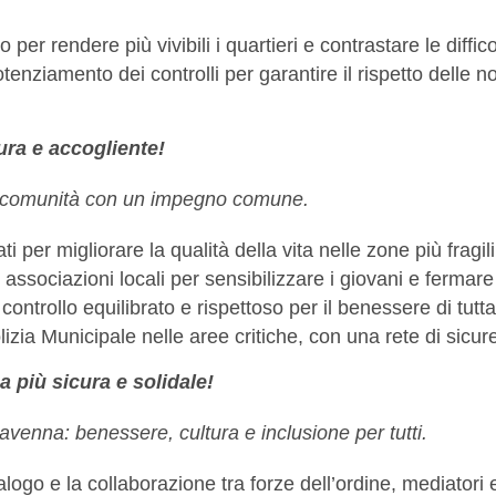
er rendere più vivibili i quartieri e contrastare le difficol
enziamento dei controlli per garantire il rispetto delle n
ra e accogliente!
a comunità con un impegno comune.
per migliorare la qualità della vita nelle zone più fragili 
ssociazioni locali per sensibilizzare i giovani e fermare l
n controllo equilibrato e rispettoso per il benessere di tutt
olizia Municipale nelle aree critiche, con una rete di si
più sicura e solidale!
avenna: benessere, cultura e inclusione per tutti.
logo e la collaborazione tra forze dell’ordine, mediatori