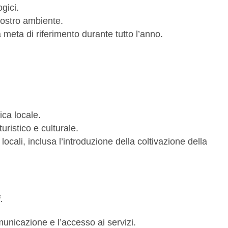
gici.
nostro ambiente.
 meta di riferimento durante tutto l’anno.
ca locale.
uristico e culturale.
cali, inclusa l’introduzione della coltivazione della
.
omunicazione e l’accesso ai servizi.