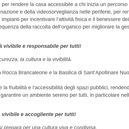
e per rendere la casa accessibile a chi inizia un percorso 
nazione e della videosorveglianza nelle periferie, per ren
mpianti per incentivare l’attività fisica e il benessere dei 
uenza della raccolta dell’organico per migliorare la gest
vivibile e responsabile per tutti!
rezza, la cultura e la vivibilità.
a Rocca Brancaleone e la Basilica di Sant’Apollinare Nuo
 la fruibilità e l’accessibilità degli spazi pubblici, renden
garantire un ambiente sereno per tutti, in particolare nell
ivibile e accogliente per tutti!
 prepara per una cultura viva e condivisa.