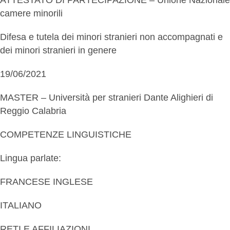
ATTESTATO DI PARTECIPAZIONE – Unione Nazionale
camere minorili
Difesa e tutela dei minori stranieri non accompagnati e
dei minori stranieri in genere
19/06/2021
MASTER – Università per stranieri Dante Alighieri di
Reggio Calabria
COMPETENZE LINGUISTICHE
Lingua parlate:
FRANCESE INGLESE
ITALIANO
RETI E AFFILIAZIONI