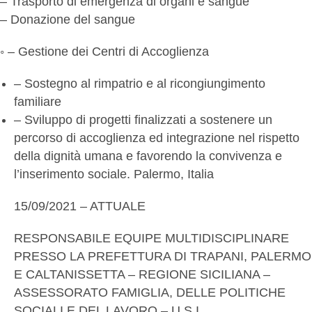
– Trasporto di emergenza di organi e sangue
– Donazione del sangue
◦ – Gestione dei Centri di Accoglienza
– Sostegno al rimpatrio e al ricongiungimento
familiare
– Sviluppo di progetti finalizzati a sostenere un
percorso di accoglienza ed integrazione nel rispetto
della dignità umana e favorendo la convivenza e
l’inserimento sociale. Palermo, Italia
15/09/2021 – ATTUALE
RESPONSABILE EQUIPE MULTIDISCIPLINARE
PRESSO LA PREFETTURA DI TRAPANI, PALERMO
E CALTANISSETTA – REGIONE SICILIANA –
ASSESSORATO FAMIGLIA, DELLE POLITICHE
SOCIALI E DEL LAVORO – U.S.I.