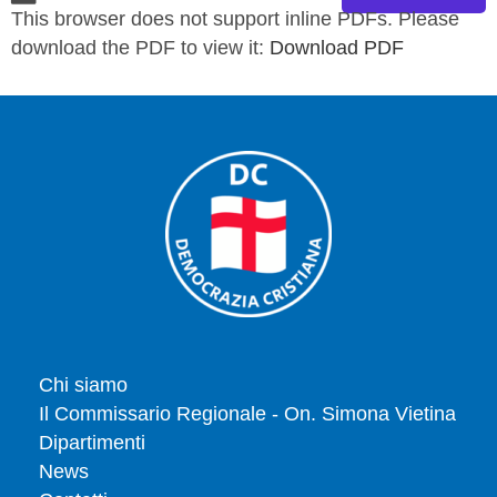
This browser does not support inline PDFs. Please
download the PDF to view it:
Download PDF
Chi siamo
Il Commissario Regionale - On. Simona Vietina
Dipartimenti
News