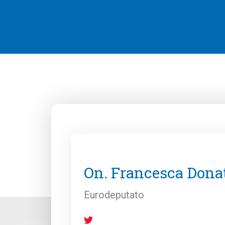
On. Francesca Dona
Eurodeputato