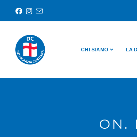
CHI SIAMO
LA 
ON.