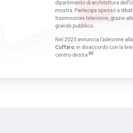
dipartimento di architettura dell’
mostra. Partecipa spesso a dibatti
trasmissioni televisive, grazie all
grande pubblico.
Nel 2023 annuncia l’adesione all
Cuffaro
, in disaccordo con la linea
[9]
centro-destra.