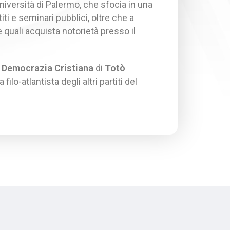
Università di Palermo, che sfocia in una
ti e seminari pubblici, oltre che a
e quali acquista notorietà presso il
a
Democrazia Cristiana
di
Totò
 filo-atlantista degli altri partiti del