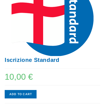
Iscrizione Standard
10,00
€
ADD TO CART