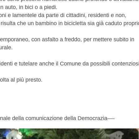
 auto, in bici o a piedi.
ni e lamentele da parte di cittadini, residenti e non,
risulta che un bambino in bicicletta sia già caduto propri
emporaneo, con asfalto a freddo, per mettere subito in
urale.
identi e tutelare anche il Comune da possibili contenzios
lta al più presto.
onale della comunicazione della Democrazia—-