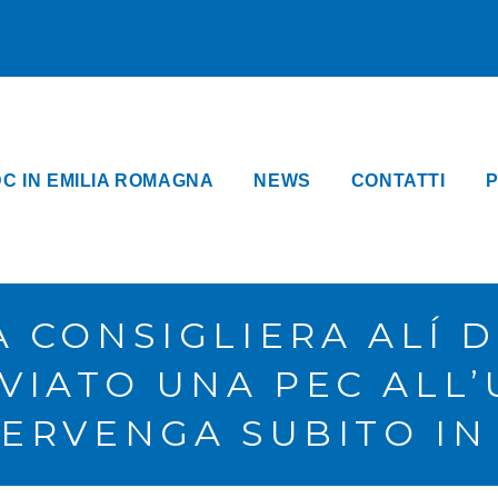
DC IN EMILIA ROMAGNA
NEWS
CONTATTI
P
A CONSIGLIERA ALÍ
NVIATO UNA PEC ALL’
TERVENGA SUBITO I