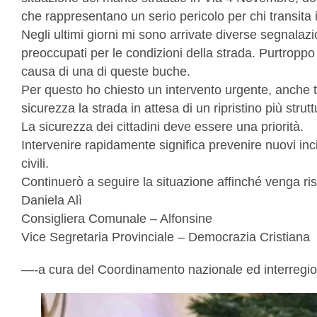
che rappresentano un serio pericolo per chi transita in
Negli ultimi giorni mi sono arrivate diverse segnalazio
preoccupati per le condizioni della strada. Purtroppo 
causa di una di queste buche.
Per questo ho chiesto un intervento urgente, anche t
sicurezza la strada in attesa di un ripristino più strutt
La sicurezza dei cittadini deve essere una priorità.
Intervenire rapidamente significa prevenire nuovi inc
civili.
Continuerò a seguire la situazione affinché venga riso
Daniela Alì
Consigliera Comunale – Alfonsine
Vice Segretaria Provinciale – Democrazia Cristiana
—-a cura del Coordinamento nazionale ed interregi