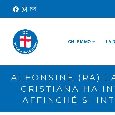
CHI SIAMO
LA 
ALFONSINE (RA) L
CRISTIANA HA I
AFFINCHÉ SI IN