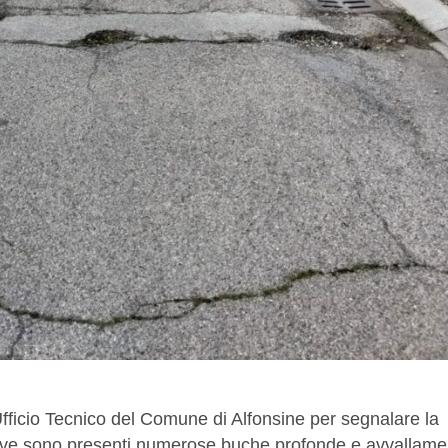
fficio Tecnico del Comune di Alfonsine per segnalare la
ove sono presenti numerose buche profonde e avvallame