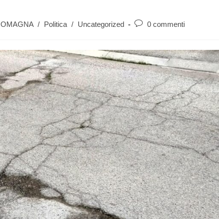
 ROMAGNA
/
Politica
/
Uncategorized
0 commenti