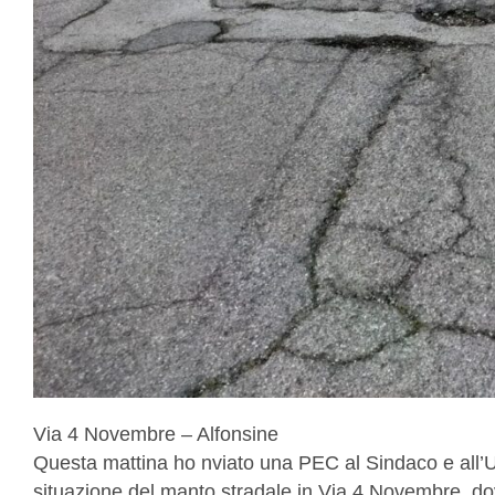
Via 4 Novembre – Alfonsine
Questa mattina ho nviato una PEC al Sindaco e all’U
situazione del manto stradale in Via 4 Novembre, d