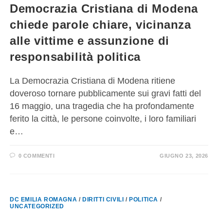
Democrazia Cristiana di Modena
chiede parole chiare, vicinanza
alle vittime e assunzione di
responsabilità politica
La Democrazia Cristiana di Modena ritiene
doveroso tornare pubblicamente sui gravi fatti del
16 maggio, una tragedia che ha profondamente
ferito la città, le persone coinvolte, i loro familiari
e…
0 COMMENTI
GIUGNO 23, 2026
DC EMILIA ROMAGNA
/
DIRITTI CIVILI
/
POLITICA
/
UNCATEGORIZED