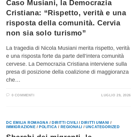
Caso Musiani, la Democrazia
Cristiana: “Rispetto, verità e una
risposta della comunità. Cervia
non sia solo turismo”
La tragedia di Nicola Musiani merita rispetto, verità
e una risposta forte da parte dell’intera comunità
cervese. La Democrazia Cristiana interviene sulla
presa di posizione della coalizione di maggioranza
che…
0 COMMENTI
LUGLIO 29, 2026
DC EMILIA ROMAGNA
/
DIRITTI CIVILI
/
DIRITTI UMANI
/
IMMIGRAZIONE
/
POLITICA
/
REGIONALI
/
UNCATEGORIZED