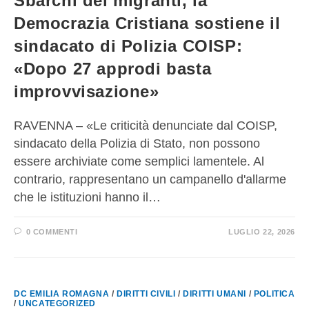
Sbarchi dei migranti, la
Democrazia Cristiana sostiene il
sindacato di Polizia COISP:
«Dopo 27 approdi basta
improvvisazione»
RAVENNA – «Le criticità denunciate dal COISP,
sindacato della Polizia di Stato, non possono
essere archiviate come semplici lamentele. Al
contrario, rappresentano un campanello d'allarme
che le istituzioni hanno il…
0 COMMENTI
LUGLIO 22, 2026
DC EMILIA ROMAGNA
/
DIRITTI CIVILI
/
DIRITTI UMANI
/
POLITICA
/
UNCATEGORIZED