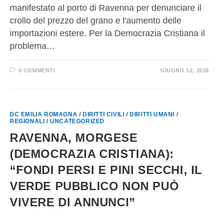
manifestato al porto di Ravenna per denunciare il
crollo del prezzo del grano e l'aumento delle
importazioni estere. Per la Democrazia Cristiana il
problema…
0 COMMENTI
GIUGNO 12, 2026
DC EMILIA ROMAGNA
/
DIRITTI CIVILI
/
DIRITTI UMANI
/
REGIONALI
/
UNCATEGORIZED
RAVENNA, MORGESE
(DEMOCRAZIA CRISTIANA):
“FONDI PERSI E PINI SECCHI, IL
VERDE PUBBLICO NON PUÒ
VIVERE DI ANNUNCI”