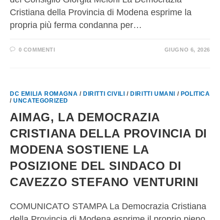
Cristiana della Provincia di Modena esprime la
propria più ferma condanna per…
0 COMMENTI
GIUGNO 6, 2026
DC EMILIA ROMAGNA
/
DIRITTI CIVILI
/
DIRITTI UMANI
/
POLITICA
/
UNCATEGORIZED
AIMAG, LA DEMOCRAZIA
CRISTIANA DELLA PROVINCIA DI
MODENA SOSTIENE LA
POSIZIONE DEL SINDACO DI
CAVEZZO STEFANO VENTURINI
COMUNICATO STAMPA La Democrazia Cristiana
della Provincia di Modena esprime il proprio pieno