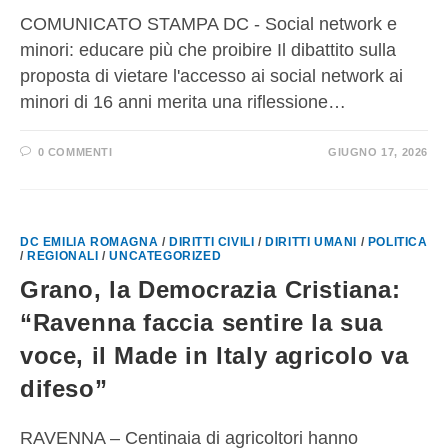
COMUNICATO STAMPA DC - Social network e
minori: educare più che proibire Il dibattito sulla
proposta di vietare l'accesso ai social network ai
minori di 16 anni merita una riflessione…
0 COMMENTI
GIUGNO 17, 2026
DC EMILIA ROMAGNA
/
DIRITTI CIVILI
/
DIRITTI UMANI
/
POLITICA
/
REGIONALI
/
UNCATEGORIZED
Grano, la Democrazia Cristiana:
“Ravenna faccia sentire la sua
voce, il Made in Italy agricolo va
difeso”
RAVENNA – Centinaia di agricoltori hanno