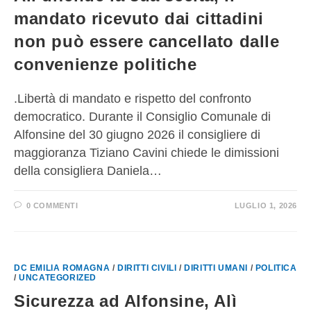
mandato ricevuto dai cittadini
non può essere cancellato dalle
convenienze politiche
.Libertà di mandato e rispetto del confronto
democratico. Durante il Consiglio Comunale di
Alfonsine del 30 giugno 2026 il consigliere di
maggioranza Tiziano Cavini chiede le dimissioni
della consigliera Daniela…
0 COMMENTI
LUGLIO 1, 2026
DC EMILIA ROMAGNA
/
DIRITTI CIVILI
/
DIRITTI UMANI
/
POLITICA
/
UNCATEGORIZED
Sicurezza ad Alfonsine, Alì