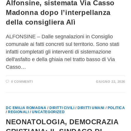
Alfonsine, sistemata Via Casso
Madonna dopo l’interpellanza
della consigliera Alì
ALFONSINE – Dalle segnalazioni in Consiglio
comunale ai fatti concreti sul territorio. Sono stati
infatti completati gli interventi di sistemazione
dell'asfalto e della ghiaia nel tratto basso di Via
Casso…
0 COMMENTI
GIUGNO 22, 2026
DC EMILIA ROMAGNA
/
DIRITTI CIVILI
/
DIRITTI UMANI
/
POLITICA
/
REGIONALI
/
UNCATEGORIZED
NEONATOLOGIA, DEMOCRAZIA