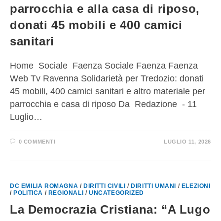
parrocchia e alla casa di riposo,
donati 45 mobili e 400 camici
sanitari
Home Sociale Faenza Sociale Faenza Faenza
Web Tv Ravenna Solidarietà per Tredozio: donati
45 mobili, 400 camici sanitari e altro materiale per
parrocchia e casa di riposo Da Redazione - 11
Luglio…
0 COMMENTI
LUGLIO 11, 2026
DC EMILIA ROMAGNA
/
DIRITTI CIVILI
/
DIRITTI UMANI
/
ELEZIONI
/
POLITICA
/
REGIONALI
/
UNCATEGORIZED
La Democrazia Cristiana: “A Lugo