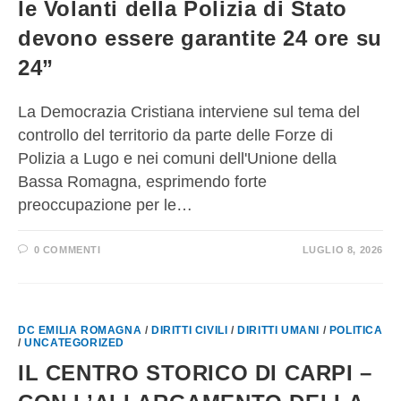
le Volanti della Polizia di Stato
devono essere garantite 24 ore su
24”
La Democrazia Cristiana interviene sul tema del
controllo del territorio da parte delle Forze di
Polizia a Lugo e nei comuni dell'Unione della
Bassa Romagna, esprimendo forte
preoccupazione per le…
0 COMMENTI
LUGLIO 8, 2026
DC EMILIA ROMAGNA
/
DIRITTI CIVILI
/
DIRITTI UMANI
/
POLITICA
/
UNCATEGORIZED
IL CENTRO STORICO DI CARPI –