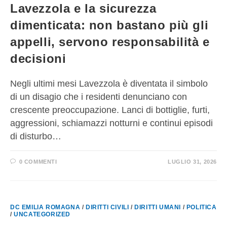
Lavezzola e la sicurezza
dimenticata: non bastano più gli
appelli, servono responsabilità e
decisioni
Negli ultimi mesi Lavezzola è diventata il simbolo
di un disagio che i residenti denunciano con
crescente preoccupazione. Lanci di bottiglie, furti,
aggressioni, schiamazzi notturni e continui episodi
di disturbo…
0 COMMENTI
LUGLIO 31, 2026
DC EMILIA ROMAGNA
/
DIRITTI CIVILI
/
DIRITTI UMANI
/
POLITICA
/
UNCATEGORIZED