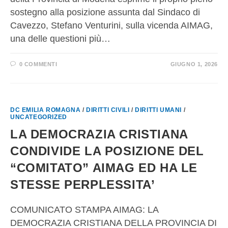
sostegno alla posizione assunta dal Sindaco di
Cavezzo, Stefano Venturini, sulla vicenda AIMAG,
una delle questioni più…
0 COMMENTI
GIUGNO 1, 2026
DC EMILIA ROMAGNA
/
DIRITTI CIVILI
/
DIRITTI UMANI
/
UNCATEGORIZED
LA DEMOCRAZIA CRISTIANA
CONDIVIDE LA POSIZIONE DEL
“COMITATO” AIMAG ED HA LE
STESSE PERPLESSITA’
COMUNICATO STAMPA AIMAG: LA
DEMOCRAZIA CRISTIANA DELLA PROVINCIA DI