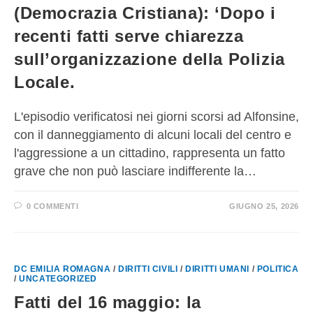
(Democrazia Cristiana): ‘Dopo i
recenti fatti serve chiarezza
sull’organizzazione della Polizia
Locale.
L'episodio verificatosi nei giorni scorsi ad Alfonsine,
con il danneggiamento di alcuni locali del centro e
l'aggressione a un cittadino, rappresenta un fatto
grave che non può lasciare indifferente la…
0 COMMENTI
GIUGNO 25, 2026
DC EMILIA ROMAGNA
/
DIRITTI CIVILI
/
DIRITTI UMANI
/
POLITICA
/
UNCATEGORIZED
Fatti del 16 maggio: la