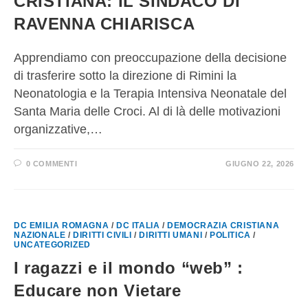
CRISTIANA: IL SINDACO DI
RAVENNA CHIARISCA
Apprendiamo con preoccupazione della decisione
di trasferire sotto la direzione di Rimini la
Neonatologia e la Terapia Intensiva Neonatale del
Santa Maria delle Croci. Al di là delle motivazioni
organizzative,…
0 COMMENTI
GIUGNO 22, 2026
DC EMILIA ROMAGNA
/
DC ITALIA
/
DEMOCRAZIA CRISTIANA
NAZIONALE
/
DIRITTI CIVILI
/
DIRITTI UMANI
/
POLITICA
/
UNCATEGORIZED
I ragazzi e il mondo “web” :
Educare non Vietare