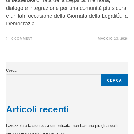
di ModenaGiornata della Legalità: memoria,
dialogo e integrazione per una comunità più sicura
e unitaIn occasione della Giornata della Legalità, la
Democrazia…
0 COMMENTI
MAGGIO 23, 2026
Cerca
CERCA
Articoli recenti
Lavezzola e la sicurezza dimenticata: non bastano più gli appelli,
servono responsabilità e decisioni