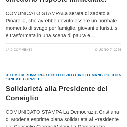
COMUNICATO STAMPALa serata di sabato a
Pinarella, che avrebbe dovuto essere un normale
momento di svago per famiglie, giovani e turisti, si
è trasformata in una scena di paura e…
0 COMMENTI
GIUGNO 7, 2026
DC EMILIA ROMAGNA
/
DIRITTI CIVILI
/
DIRITTI UMANI
/
POLITICA
/
UNCATEGORIZED
Solidarietà alla Presidente del
Consiglio
COMUNICATO STAMPA La Democrazia Cristiana
di Modena esprime piena solidarietà al Presidente
del Consiglio Giorgia Meloni La Democrazia