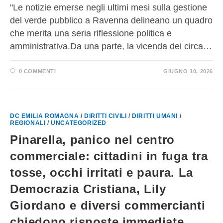
"Le notizie emerse negli ultimi mesi sulla gestione
del verde pubblico a Ravenna delineano un quadro
che merita una seria riflessione politica e
amministrativa.Da una parte, la vicenda dei circa…
0 COMMENTI
GIUGNO 10, 2026
DC EMILIA ROMAGNA
/
DIRITTI CIVILI
/
DIRITTI UMANI
/
REGIONALI
/
UNCATEGORIZED
Pinarella, panico nel centro
commerciale: cittadini in fuga tra
tosse, occhi irritati e paura. La
Democrazia Cristiana, Lily
Giordano e diversi commercianti
chiedono risposte immediate.