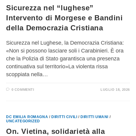
Sicurezza nel “lughese”
Intervento di Morgese e Bandini
della Democrazia Cristiana
Sicurezza nel Lughese, la Democrazia Cristiana:
«Non si possono lasciare soli i Carabinieri. È ora
che la Polizia di Stato garantisca una presenza
continuativa sul territorio»La violenta rissa
scoppiata nella…
0 COMMENTI
LUGLIO 18, 2026
DC EMILIA ROMAGNA
/
DIRITTI CIVILI
/
DIRITTI UMANI
/
UNCATEGORIZED
On. Vietina, solidarietà alla