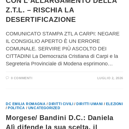
CON L’ALLARGAMENTO DELLA
Z.T.L. – RISCHIA LA
DESERTIFICAZIONE
COMUNICATO STAMPA ZTL A CARPI: NEGARE
IL CONSIGLIO APERTO È UN ERRORE
COMUNALE. SERVIRE PIÙ ASCOLTO DEI
CITTADINI La Democrazia Cristiana di Carpi e la
Segreteria Provinciale di Modena esprimono…
0 COMMENTI
LUGLIO 2, 2026
DC EMILIA ROMAGNA
/
DIRITTI CIVILI
/
DIRITTI UMANI
/
ELEZIONI
/
POLITICA
/
UNCATEGORIZED
Morgese/ Bandini D.C.: Daniela
Alì difende la sua scelta, il