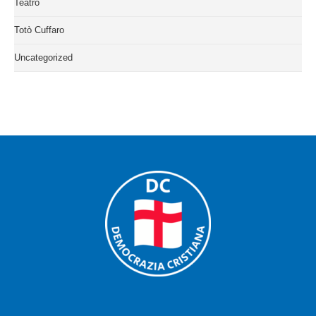
Teatro
Totò Cuffaro
Uncategorized