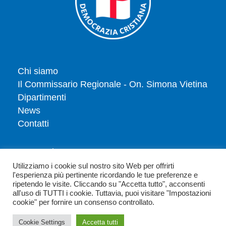
Chi siamo
Il Commissario Regionale - On. Simona Vietina
Dipartimenti
News
Contatti
Tesserati
Dona
Utilizziamo i cookie sul nostro sito Web per offrirti
l'esperienza più pertinente ricordando le tue preferenze e
Privacy policy
ripetendo le visite. Cliccando su "Accetta tutto", acconsenti
Politica dei cookie
all'uso di TUTTI i cookie. Tuttavia, puoi visitare "Impostazioni
cookie" per fornire un consenso controllato.
Cookie Settings
Accetta tutti