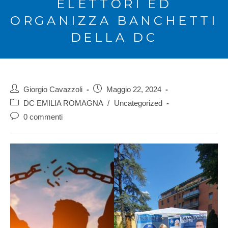
ELETTORI ED
ORGANIZZA BANCHETTI
DELLA DC
Giorgio Cavazzoli
Maggio 22, 2024
DC EMILIA ROMAGNA
/
Uncategorized
0 commenti