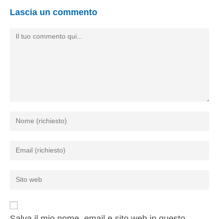
Lascia un commento
Salva il mio nome, email e sito web in questo