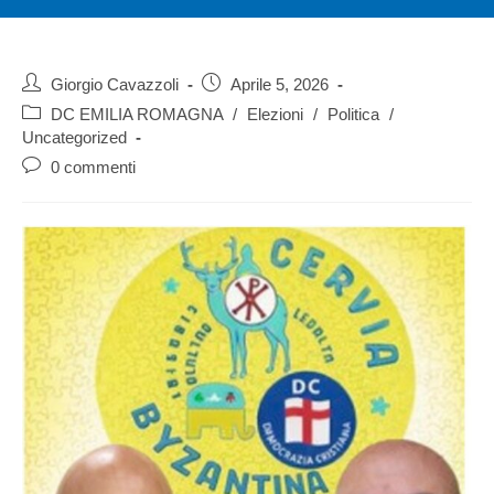
Giorgio Cavazzoli
Aprile 5, 2026
DC EMILIA ROMAGNA
/
Elezioni
/
Politica
/
Uncategorized
0 commenti