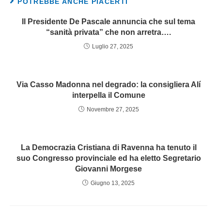
POTREBBE ANCHE PIACERTI
Il Presidente De Pascale annuncia che sul tema
“sanità privata” che non arretra….
Luglio 27, 2025
Via Casso Madonna nel degrado: la consigliera Alí
interpella il Comune
Novembre 27, 2025
La Democrazia Cristiana di Ravenna ha tenuto il
suo Congresso provinciale ed ha eletto Segretario
Giovanni Morgese
Giugno 13, 2025