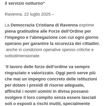
il servizio notturno”
Ravenna, 22 luglio 2025 –
La
Democrazia Cristiana di Ravenna
esprime
piena gratitudine alle Forze dell’Ordine per
l’impegno e l’abnegazione con cui ogni giorno
operano per garantire la sicurezza dei cittadini
,
anche in condizioni operative spesso critiche e
sottodimensionate.
“
Il lavoro delle forze dell’ordine va sempre
ringraziato e valorizzato. Oggi però serve più
che mai un impegno concreto delle istituzioni
per dotare i presidi di risorse adeguate,
affinché i nostri uomini in divisa possano
svolgere il loro compito senza essere lasciati
soli o esposti a rischi inutili, specialmente