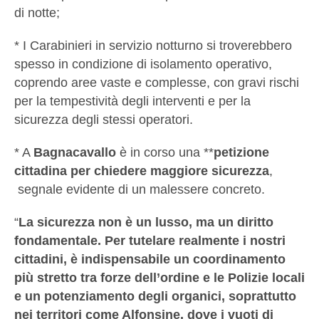
di notte;
* I Carabinieri in servizio notturno si troverebbero
spesso in condizione di isolamento operativo,
coprendo aree vaste e complesse, con gravi rischi
per la tempestività degli interventi e per la
sicurezza degli stessi operatori.
* A
Bagnacavallo
è in corso una **
petizione
cittadina per chiedere maggiore sicurezza
,
segnale evidente di un malessere concreto.
“
La sicurezza non è un lusso, ma un diritto
fondamentale. Per tutelare realmente i nostri
cittadini, è indispensabile un coordinamento
più stretto tra forze dell’ordine e le Polizie locali
e un potenziamento degli organici, soprattutto
nei territori come Alfonsine, dove i vuoti di