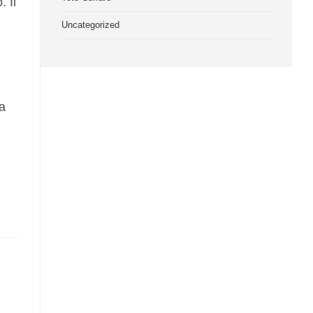
 Il
Uncategorized
a