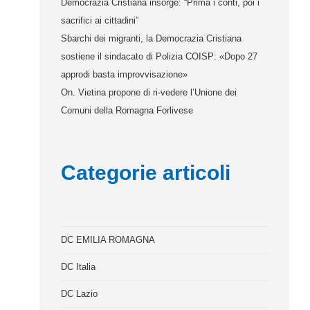
Democrazia Cristiana insorge: “Prima i conti, poi i
sacrifici ai cittadini”
Sbarchi dei migranti, la Democrazia Cristiana
sostiene il sindacato di Polizia COISP: «Dopo 27
approdi basta improvvisazione»
On. Vietina propone di ri-vedere l’Unione dei
Comuni della Romagna Forlivese
Categorie articoli
DC EMILIA ROMAGNA
DC Italia
DC Lazio