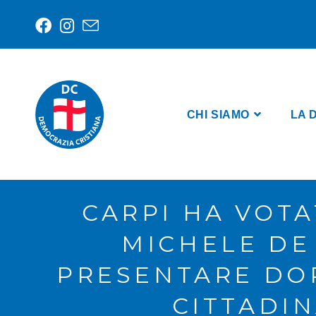
CHI SIAMO
LA 
CARPI HA VOT
MICHELE DE
PRESENTARE DO
CITTADI