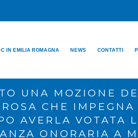
DC IN EMILIA ROMAGNA
NEWS
CONTATTI
P
ATO UNA MOZIONE DE
 ROSA CHE IMPEGNA 
PO AVERLA VOTATA L
NANZA ONORARIA A M