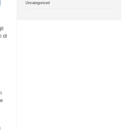
Uncategorized
li
i di
n
ze
l