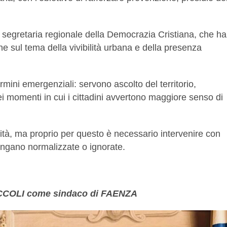
, segretaria regionale della Democrazia Cristiana, che ha
ne sul tema della vivibilità urbana e della presenza
mini emergenziali: servono ascolto del territorio,
i momenti in cui i cittadini avvertono maggiore senso di
lità, ma proprio per questo è necessario intervenire con
vengano normalizzate o ignorate.
 MICCOLI come sindaco di FAENZA