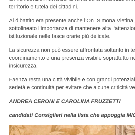
territorio e tutela dei cittadini.
Al dibattito era presente anche l’On. Simona Vietina
sottolineato l’importanza di mantenere alta l’attenzio
istituzionale nelle fasce orarie più delicate.
La sicurezza non può essere affrontata soltanto in ter
coordinamento e una presenza visibile soprattutto ne
insicurezza.
Faenza resta una città vivibile e con grandi potenzia
serietà e continuità per evitare che alcune criticità 
ANDREA CERONI E CAROLINA FRUZZETTI
candidati Consiglieri nella lista che appoggia