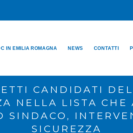
DC IN EMILIA ROMAGNA
NEWS
CONTATTI
P
ZETTI CANDIDATI DE
ZA NELLA LISTA CHE
 SINDACO, INTERV
SICUREZZA