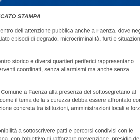
CATO STAMPA
centro dell’attenzione pubblica anche a Faenza, dove neg
lato episodi di degrado, microcriminalità, furti e situazion
ntro storico e diversi quartieri periferici rappresentano
terventi coordinati, senza allarmismi ma anche senza
in Comune a Faenza alla presenza del sottosegretario al
to come il tema della sicurezza debba essere affrontato co
one concreta tra istituzioni, amministrazioni locali e for
nibilità a sottoscrivere patti e percorsi condivisi con le
na, con l’obiettivo di rafforzare prevenzione, presidio de