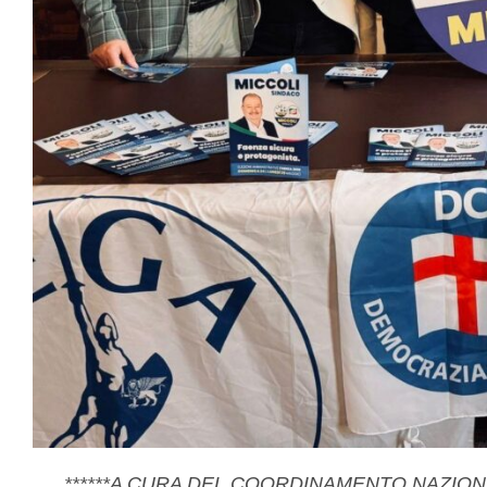
******A CURA DEL COORDINAMENTO NAZIO