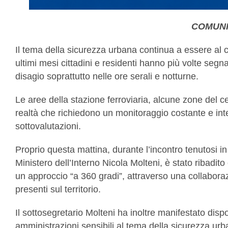
COMUNI
Il tema della sicurezza urbana continua a essere al 
ultimi mesi cittadini e residenti hanno più volte segna
disagio soprattutto nelle ore serali e notturne.
Le aree della stazione ferroviaria, alcune zone del ce
realtà che richiedono un monitoraggio costante e in
sottovalutazioni.
Proprio questa mattina, durante l’incontro tenutosi 
Ministero dell’Interno Nicola Molteni, è stato ribadi
un approccio “a 360 gradi”, attraverso una collaborazi
presenti sul territorio.
Il sottosegretario Molteni ha inoltre manifestato dispo
amministrazioni sensibili al tema della sicurezza urba