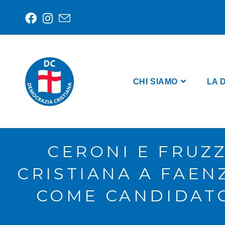
CHI SIAMO
LA 
CERONI E FRUZ
CRISTIANA A FAEN
COME CANDIDATO