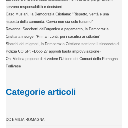
servono responsabilità e decisioni
Caso Musiani, la Democrazia Cristiana: “Rispetto, verità e una
risposta della comunità. Cervia non sia solo turismo”
Ravenna :Sacchetti dell’organico a pagamento, la Democrazia
Cristiana insorge: “Prima i conti, poi i sacrifici ai cittadini”
Sbarchi dei migranti, la Democrazia Cristiana sostiene il sindacato di
Polizia COISP: «Dopo 27 approdi basta improvvisazione»
On. Vietina propone di ri-vedere l’Unione dei Comuni della Romagna
Forlivese
Categorie articoli
DC EMILIA ROMAGNA