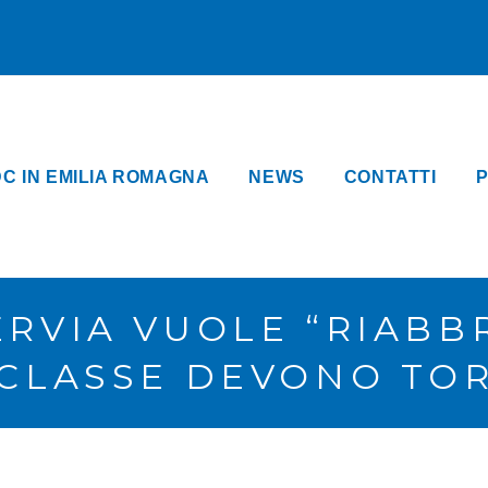
DC IN EMILIA ROMAGNA
NEWS
CONTATTI
P
ERVIA VUOLE “RIABB
E CLASSE DEVONO TO