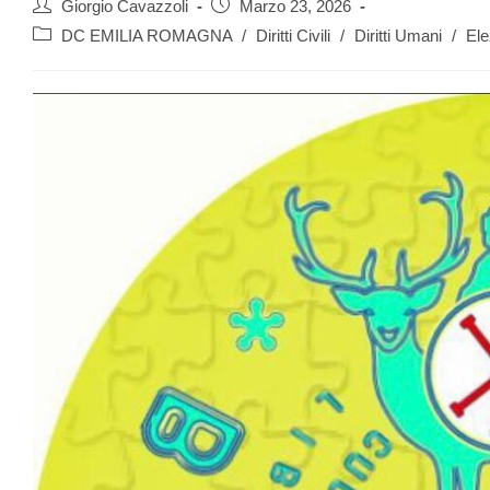
Giorgio Cavazzoli
Marzo 23, 2026
DC EMILIA ROMAGNA
/
Diritti Civili
/
Diritti Umani
/
Ele