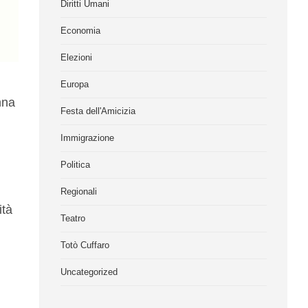
Diritti Umani
Economia
Elezioni
Europa
nna
Festa dell'Amicizia
Immigrazione
Politica
Regionali
ità
Teatro
Totò Cuffaro
Uncategorized
,