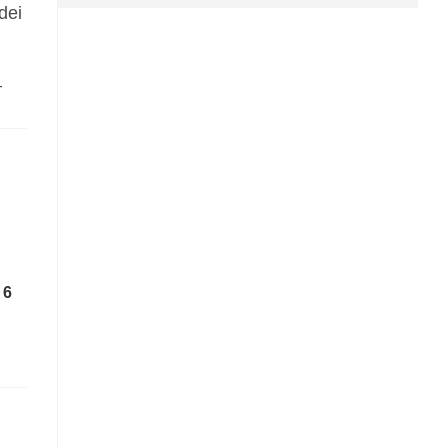
dei
–
 6