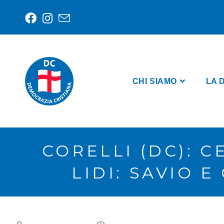
CHI SIAMO
LA 
CORELLI (DC): C
LIDI: SAVIO 