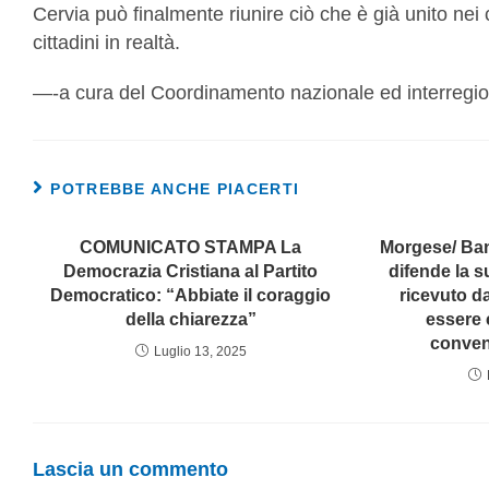
Cervia può finalmente riunire ciò che è già unito nei 
cittadini in realtà.
—-a cura del Coordinamento nazionale ed interregi
POTREBBE ANCHE PIACERTI
COMUNICATO STAMPA La
Morgese/ Band
Democrazia Cristiana al Partito
difende la s
Democratico: “Abbiate il coraggio
ricevuto da
della chiarezza”
essere 
conven
Luglio 13, 2025
Lascia un commento