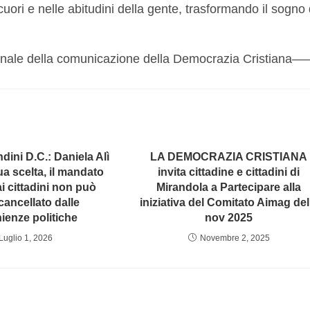
cuori e nelle abitudini della gente, trasformando il sogno 
onale della comunicazione della Democrazia Cristiana—
ini D.C.: Daniela Alì
LA DEMOCRAZIA CRISTIANA
ua scelta, il mandato
invita cittadine e cittadini di
i cittadini non può
Mirandola a Partecipare alla
cancellato dalle
iniziativa del Comitato Aimag del
ienze politiche
nov 2025
Luglio 1, 2026
Novembre 2, 2025