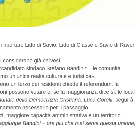
 riportare Lido di Savio, Lido di Classe e Savio di Rave
i considerano già cervesi.
 *candidato sindaco Stefano Bandini* – le comunità
mo un’unica realtà culturale e turistica».
no un terzo dei residenti chiede il referendum, la
azioni possono votare e, se la maggioranza dice sì, le local
unale della Democrazia Cristiana, Luca Corelli
, seguirà
ordinamento necessario per il passaggio.
i, maggiore capacità amministrativa e un territorio
– aggiunge Bandini – ora più che mai serve questa unione