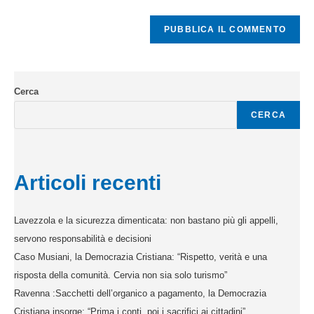
Cerca
CERCA
Articoli recenti
Lavezzola e la sicurezza dimenticata: non bastano più gli appelli,
servono responsabilità e decisioni
Caso Musiani, la Democrazia Cristiana: “Rispetto, verità e una
risposta della comunità. Cervia non sia solo turismo”
Ravenna :Sacchetti dell’organico a pagamento, la Democrazia
Cristiana insorge: “Prima i conti, poi i sacrifici ai cittadini”