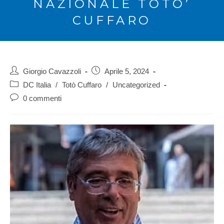
NAZIONALE TOTO’
CUFFARO
Giorgio Cavazzoli
Aprile 5, 2024
DC Italia
/
Totò Cuffaro
/
Uncategorized
0 commenti