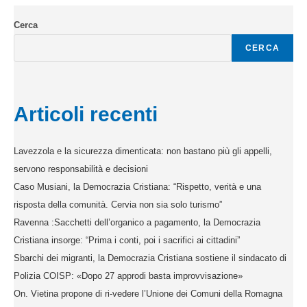
Cerca
CERCA
Articoli recenti
Lavezzola e la sicurezza dimenticata: non bastano più gli appelli,
servono responsabilità e decisioni
Caso Musiani, la Democrazia Cristiana: “Rispetto, verità e una
risposta della comunità. Cervia non sia solo turismo”
Ravenna :Sacchetti dell’organico a pagamento, la Democrazia
Cristiana insorge: “Prima i conti, poi i sacrifici ai cittadini”
Sbarchi dei migranti, la Democrazia Cristiana sostiene il sindacato di
Polizia COISP: «Dopo 27 approdi basta improvvisazione»
On. Vietina propone di ri-vedere l’Unione dei Comuni della Romagna