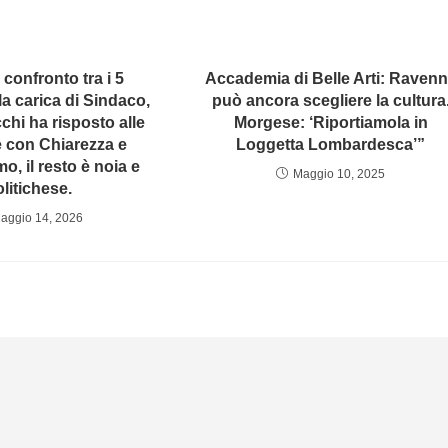
confronto tra i 5
Accademia di Belle Arti: Raven
la carica di Sindaco,
può ancora scegliere la cultura
chi ha risposto alle
Morgese: ‘Riportiamola in
con Chiarezza e
Loggetta Lombardesca’”
, il resto è noia e
Maggio 10, 2025
litichese.
aggio 14, 2026