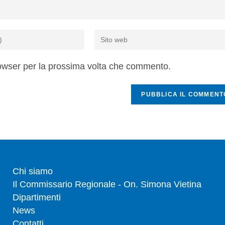
rowser per la prossima volta che commento.
Chi siamo
Il Commissario Regionale - On. Simona Vietina
Dipartimenti
News
Contatti