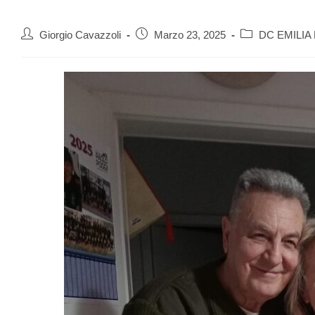
Giorgio Cavazzoli
Marzo 23, 2025
DC EMILI