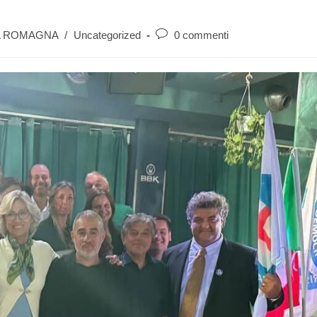
A ROMAGNA
/
Uncategorized
0 commenti