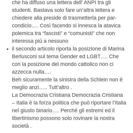
che ha diffuso una lettera dell’ ANPI tra gli
studenti. Bastava solo fare un’altra lettera e
chiedere alla preside di trasmetterla per par-
condicio…. Così facendo si innesca la atavica
polemica tra “fascisti” e “comunisti” che non
interessa più a nessuno
il secondo articolo riporta la posizione di Marina
Berlusconi sul tema Gender ed LGBT…. Che
con la posizione del mondo cattolico non ci
azzecca nulla….
Beh sicuramente la sinistra della Schlein non è
meglio anzi….. Tutt’altro .
La Democrazia Cristiana Democrazia Cristiana
– Italia è la forza politica che può riportare l’Italia
nel giusto binario…. Perché gli estremi ed il
libertinismo possono solo rovinare la nostra
società .