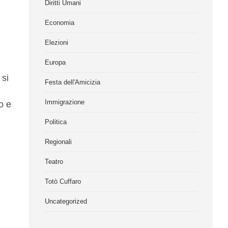
Diritti Umani
Economia
Elezioni
Europa
 si
Festa dell'Amicizia
Immigrazione
o e
Politica
Regionali
Teatro
Totò Cuffaro
Uncategorized