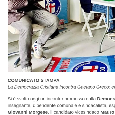
COMUNICATO STAMPA
La Democrazia Cristiana incontra Gaetano Greco: eme
Si è svolto oggi un incontro promosso dalla
Democra
insegnante, dipendente comunale e sindacalista, espe
Giovanni Morgese
, il candidato vicesindaco
Mauro 