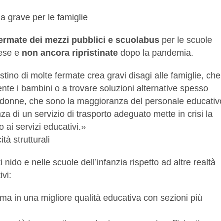
a grave per le famiglie
ermate dei mezzi pubblici e scuolabus
per le scuole
pese e
non ancora ripristinate
dopo la pandemia.
tino di molte fermate crea gravi disagi alle famiglie, che
e i bambini o a trovare soluzioni alternative spesso
e donne, che sono la maggioranza del personale educativ
a di un servizio di trasporto adeguato mette in crisi la
 ai servizi educativi.»
tà strutturali
ido e nelle scuole dell’infanzia rispetto ad altre realtà
vi:
 ma in una migliore qualità educativa con sezioni più