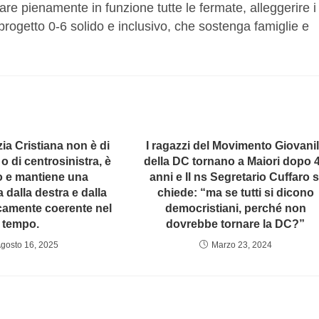
tare pienamente in funzione tutte le fermate, alleggerire i
 progetto 0-6 solido e inclusivo, che sostenga famiglie e
a Cristiana non è di
I ragazzi del Movimento Giovani
o di centrosinistra, è
della DC tornano a Maiori dopo 
o e mantiene una
anni e Il ns Segretario Cuffaro s
 dalla destra e dalla
chiede: “ma se tutti si dicono
icamente coerente nel
democristiani, perché non
tempo.
dovrebbe tornare la DC?”
gosto 16, 2025
Marzo 23, 2024