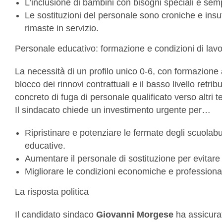
L’inclusione di bambini con bisogni speciali è semp
Le sostituzioni del personale sono croniche e insuf
rimaste in servizio.
Personale educativo: formazione e condizioni di lav
La necessità di un profilo unico 0-6, con formazione 
blocco dei rinnovi contrattuali e il basso livello ret
concreto di fuga di personale qualificato verso altri ter
Il sindacato chiede un investimento urgente per…
Ripristinare e potenziare le fermate degli scuolab
educative.
Aumentare il personale di sostituzione per evitare 
Migliorare le condizioni economiche e professionali
La risposta politica
Il candidato sindaco
Giovanni Morgese
ha assicurat