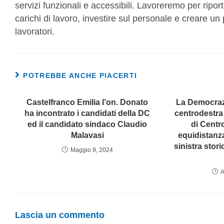
servizi funzionali e accessibili. Lavoreremo per ripor
carichi di lavoro, investire sul personale e creare un
lavoratori.
POTREBBE ANCHE PIACERTI
Castelfranco Emilia l’on. Donato
La Democrazi
ha incontrato i candidati della DC
centrodestra 
ed il candidato sindaco Claudio
di Centr
Malavasi
equidistanza
sinistra stor
Maggio 9, 2024
A
Lascia un commento