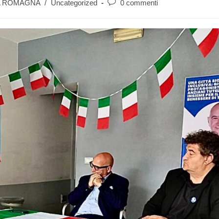
A ROMAGNA
/
Uncategorized
0 commenti