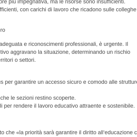
re più impegnativa, ma le risorse sono insufficienti.
ficienti, con carichi di lavoro che ricadono sulle colleghe
oro
adeguata e riconoscimenti professionali, è urgente. Il
ributivo aggravano la situazione, determinando un rischio
ritori o settori.
us per garantire un accesso sicuro e comodo alle struttur
che le sezioni restino scoperte.
 per rendere il lavoro educativo attraente e sostenibile.
o che «la priorità sarà garantire il diritto all’educazione 