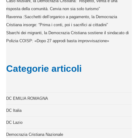
Caso Musiani, la Democrazia Cristiana: “Rispetto, verità e una
risposta della comunità. Cervia non sia solo turismo”
Ravenna :Sacchetti dell’organico a pagamento, la Democrazia
Cristiana insorge: “Prima i conti, poi i sacrifici ai cittadini”
Sbarchi dei migranti, la Democrazia Cristiana sostiene il sindacato di
Polizia COISP: «Dopo 27 approdi basta improvvisazione»
Categorie articoli
DC EMILIA ROMAGNA
DC Italia
DC Lazio
Democrazia Cristiana Nazionale