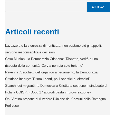
CERCA
Articoli recenti
Lavezzola e la sicurezza dimenticata: non bastano più gli appelli,
servono responsabilità e decisioni
Caso Musiani, la Democrazia Cristiana: “Rispetto, verità e una
risposta della comunità. Cervia non sia solo turismo”
Ravenna :Sacchetti dell’organico a pagamento, la Democrazia
Cristiana insorge: “Prima i conti, poi i sacrifici ai cittadini”
Sbarchi dei migranti, la Democrazia Cristiana sostiene il sindacato di
Polizia COISP: «Dopo 27 approdi basta improvvisazione»
On. Vietina propone di ri-vedere l’Unione dei Comuni della Romagna
Forlivese