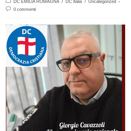
DC EMILIA ROMAGNA
/
DC Italia
/
Uncategorized
0 commenti