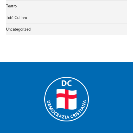
Teatro
Totò Cuffaro
Uncategorized