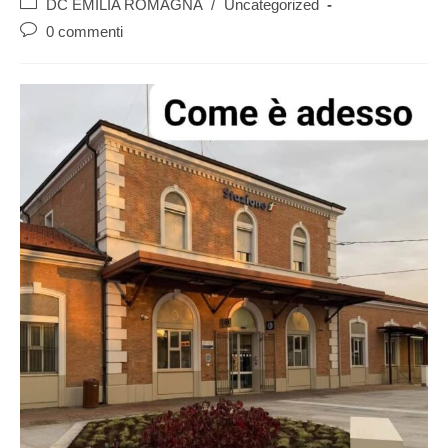
DC EMILIA ROMAGNA
/
Uncategorized
0 commenti