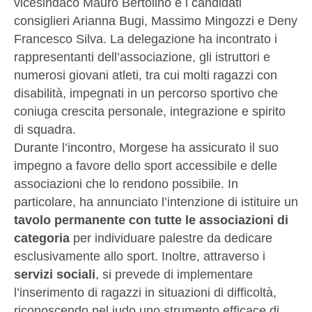
vicesindaco Mauro Bertolino e i candidati
consiglieri Arianna Bugi, Massimo Mingozzi e Deny
Francesco Silva. La delegazione ha incontrato i
rappresentanti dell’associazione, gli istruttori e
numerosi giovani atleti, tra cui molti ragazzi con
disabilità, impegnati in un percorso sportivo che
coniuga crescita personale, integrazione e spirito
di squadra.
Durante l’incontro, Morgese ha assicurato il suo
impegno a favore dello sport accessibile e delle
associazioni che lo rendono possibile. In
particolare, ha annunciato l’intenzione di istituire un
tavolo permanente con tutte le associazioni di
categoria
per individuare palestre da dedicare
esclusivamente allo sport. Inoltre, attraverso i
servizi sociali
, si prevede di implementare
l’inserimento di ragazzi in situazioni di difficoltà,
riconoscendo nel judo uno strumento efficace di