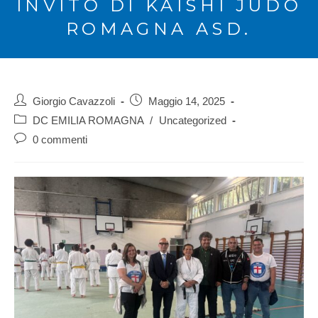
INVITO DI KAISHI JUDO
ROMAGNA ASD.
Giorgio Cavazzoli
Maggio 14, 2025
DC EMILIA ROMAGNA
/
Uncategorized
0 commenti