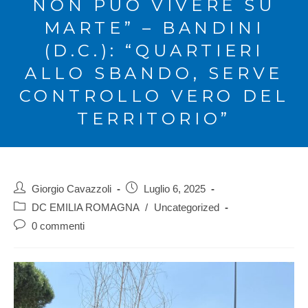
NON PUÒ VIVERE SU
MARTE” – BANDINI
(D.C.): “QUARTIERI
ALLO SBANDO, SERVE
CONTROLLO VERO DEL
TERRITORIO”
Giorgio Cavazzoli
Luglio 6, 2025
DC EMILIA ROMAGNA
/
Uncategorized
0 commenti