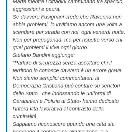
Marte mentre i cittadini camminano tra spaccio,
aggressioni e paura.
Se davvero Fusignani crede che Ravenna non
abbia problemi, lo invitiamo ancora una volta a
scendere per strada con noi, ogni venerdì notte.
Non per propaganda, ma per rispetto verso chi
quei problemi li vive ogni giorno.”
Stefano Bandini aggiunge:
“Parlare di sicurezza senza ascoltare chi il
territorio lo conosce davvero è un errore grave.
Non siamo semplici commentatori: la
Democrazia Cristiana può contare su servitori
dello Stato –che indossando le uniformi di
Carabinieri e Polizia di Stato- hanno dedicato
l’intera vita lavorativa al contrasto della
criminalità.
Sappiamo riconoscere quando una città sta
perdendo il controllo su alcune zone, e a