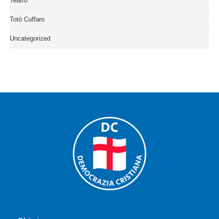
Teatro
Totò Cuffaro
Uncategorized