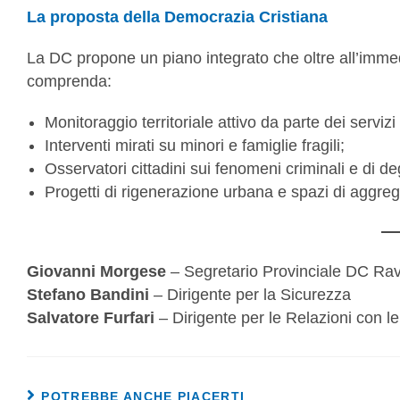
La proposta della Democrazia Cristiana
La DC propone un piano integrato che oltre all’immed
comprenda:
Monitoraggio territoriale attivo da parte dei servizi 
Interventi mirati su minori e famiglie fragili;
Osservatori cittadini sui fenomeni criminali e di d
Progetti di rigenerazione urbana e spazi di aggrega
Giovanni Morgese
– Segretario Provinciale DC Ra
Stefano Bandini
– Dirigente per la Sicurezza
Salvatore Furfari
– Dirigente per le Relazioni con le
POTREBBE ANCHE PIACERTI