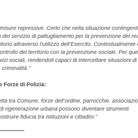
misure repressive. Certo che nella situazione contingent
 del servizio di pattugliamento per la prevenzione dei rea
rritorio attraverso l’utilizzo dell’Esercito. Contestualmente 
ntrollo del territorio con la prevenzione sociale. Per qu
izi sociali, rendendoli capaci di intercettare situazioni di
 criminalità.”
e Forze di Polizia:
tta tra Comune, forze dell’ordine, parrocchie, associazio
tti di rigenerazione urbana possono diventare strumenti
ostruire fiducia tra istituzioni e cittadini.”