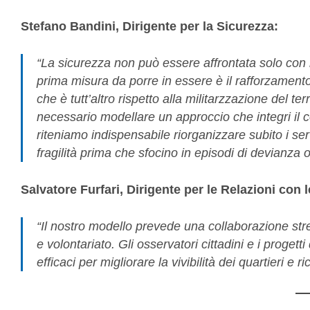
Stefano Bandini, Dirigente per la Sicurezza:
“La sicurezza non può essere affrontata solo con 
prima misura da porre in essere è il rafforzamento
che è tutt’altro rispetto alla militarzzazione del te
necessario modellare un approccio che integri il co
riteniamo indispensabile riorganizzare subito i serv
fragilità prima che sfocino in episodi di devianza o
Salvatore Furfari, Dirigente per le Relazioni con l
“Il nostro modello prevede una collaborazione stre
e volontariato. Gli osservatori cittadini e i proge
efficaci per migliorare la vivibilità dei quartieri e ric