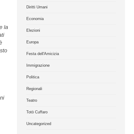
Diritti Umani
Economia
e la
Elezioni
ti
è
Europa
esto
Festa dell'Amicizia
Immigrazione
Politica
Regionali
ni
Teatro
Totò Cuffaro
Uncategorized