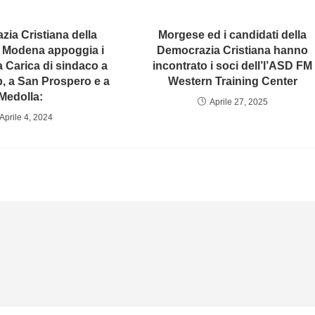
zia Cristiana della
Morgese ed i candidati della
i Modena appoggia i
Democrazia Cristiana hanno
a Carica di sindaco a
incontrato i soci dell’l’ASD FM
p, a San Prospero e a
Western Training Center
Medolla:
Aprile 27, 2025
Aprile 4, 2024