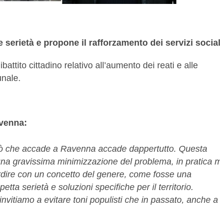
serietà e propone il rafforzamento dei servizi social
ttito cittadino relativo all’aumento dei reati e alle
unale.
avenna:
e ciò che accade a Ravenna accade dappertutto. Questa
na gravissima minimizzazione del problema, in pratica 
ire con un concetto del genere, come fosse una
ta serietà e soluzioni specifiche per il territorio.
 invitiamo a evitare toni populisti che in passato, anche a