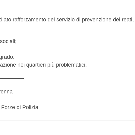
iato rafforzamento del servizio di prevenzione dei reati,
sociali;
egrado;
zione nei quartieri più problematici.
venna
 Forze di Polizia