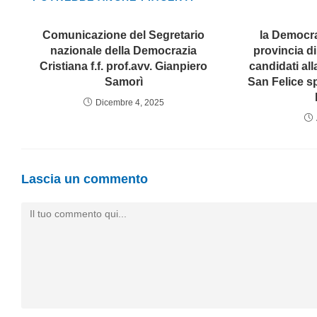
Comunicazione del Segretario
la Democra
nazionale della Democrazia
provincia d
Cristiana f.f. prof.avv. Gianpiero
candidati all
Samorì
San Felice s
Dicembre 4, 2025
Lascia un commento