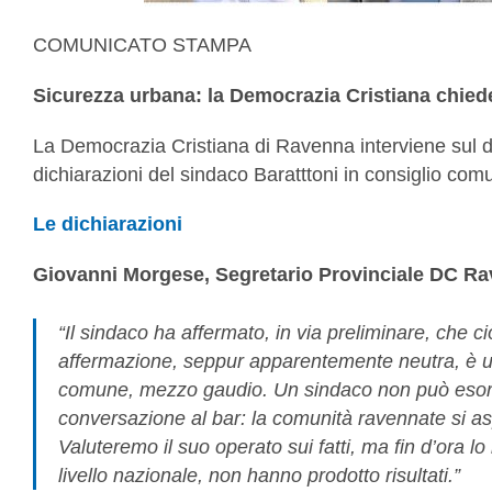
COMUNICATO STAMPA
Sicurezza urbana: la Democrazia Cristiana chiede 
La Democrazia Cristiana di Ravenna interviene sul diba
dichiarazioni del sindaco Baratttoni in consiglio com
Le dichiarazioni
Giovanni Morgese, Segretario Provinciale DC R
“Il sindaco ha affermato, in via preliminare, ch
affermazione, seppur apparentemente neutra, è u
comune, mezzo gaudio. Un sindaco non può esord
conversazione al bar: la comunità ravennate si aspet
Valuteremo il suo operato sui fatti, ma fin d’ora lo
livello nazionale, non hanno prodotto risultati.”