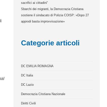
sacrifici ai cittadini”
Sbarchi dei migranti, la Democrazia Cristiana
sostiene il sindacato di Polizia COISP: «Dopo 27
i
approdi basta improvvisazione»
Categorie articoli
DC EMILIA ROMAGNA
DC Italia
mal
DC Lazio
Democrazia Cristiana Nazionale
Diritti Civili