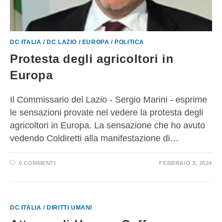
DC ITALIA
/
DC LAZIO
/
EUROPA
/
POLITICA
Protesta degli agricoltori in
Europa
Il Commissario del Lazio - Sergio Marini - esprime
le sensazioni provate nel vedere la protesta degli
agricoltori in Europa. La sensazione che ho avuto
vedendo Coldiretti alla manifestazione di…
0 COMMENTI
FEBBRAIO 3, 2024
DC ITALIA
/
DIRITTI UMANI