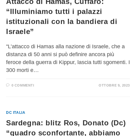
Attacco di Hamas, Cuffaro:
“Illuminiamo tutti i palazzi
istituzionali con la bandiera di
Israele”
"L’attacco di Hamas alla nazione di Israele, che a
distanza di 50 anni si può definire ancora più
feroce della guerra di Kippur, lascia tutti sgomenti. I
300 morti e…
0 COMMENTI
OTTOBRE 9, 2023
DC ITALIA
Sardegna: blitz Ros, Donato (Dc)
“quadro sconfortante, abbiamo