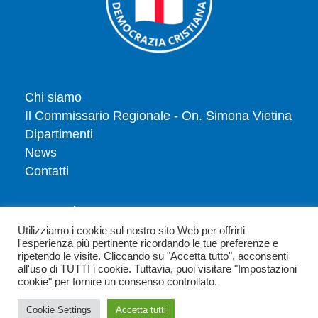
Chi siamo
Il Commissario Regionale - On. Simona Vietina
Dipartimenti
News
Contatti
Tesserati
Dona
Utilizziamo i cookie sul nostro sito Web per offrirti
l'esperienza più pertinente ricordando le tue preferenze e
Privacy policy
ripetendo le visite. Cliccando su "Accetta tutto", acconsenti
Politica dei cookie
all'uso di TUTTI i cookie. Tuttavia, puoi visitare "Impostazioni
cookie" per fornire un consenso controllato.
Cookie Settings
Accetta tutti