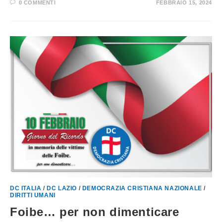
0 COMMENTI
FEBBRAIO 15, 2024
DC ITALIA
/
DC LAZIO
/
DEMOCRAZIA CRISTIANA NAZIONALE
/
DIRITTI UMANI
Foibe… per non dimenticare