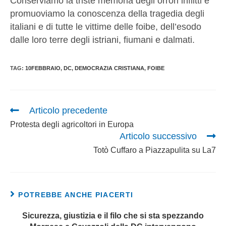
Conserviamo la triste memoria degli orrori inflitti e
promuoviamo la conoscenza della tragedia degli
italiani e di tutte le vittime delle foibe, dell’esodo
dalle loro terre degli istriani, fiumani e dalmati.
TAG:
10FEBBRAIO
,
DC
,
DEMOCRAZIA CRISTIANA
,
FOIBE
Articolo precedente
Protesta degli agricoltori in Europa
Articolo successivo
Totò Cuffaro a Piazzapulita su La7
POTREBBE ANCHE PIACERTI
Sicurezza, giustizia e il filo che si sta spezzando