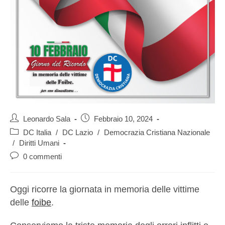
Leonardo Sala
Febbraio 10, 2024
DC Italia
/
DC Lazio
/
Democrazia Cristiana Nazionale
/
Diritti Umani
0 commenti
Oggi ricorre la giornata in memoria delle vittime
delle
foibe
.