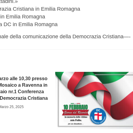
tadini.»
razia Cristiana in Emilia Romagna
C in Emilia Romagna
la DC in Emilia Romagna
nale della comunicazione della Democrazia Cristiana—-
rzo alle 10,30 presso
 Mosaico a Ravenna in
raio nr.1 Conferenza
 Democrazia Cristiana
Marzo 25, 2025