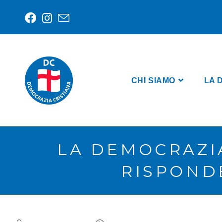
CHI SIAMO
LA 
LA DEMOCRAZI
RISPOND