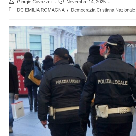
Giorgio Cavazzoli
Novembre 14, 2025
DC EMILIA ROMAGNA
/
Democrazia Cristiana Nazionale