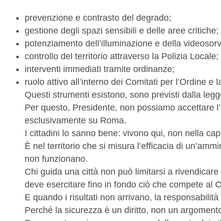
prevenzione e contrasto del degrado;
gestione degli spazi sensibili e delle aree critiche;
potenziamento dell’illuminazione e della videosor
controllo del territorio attraverso la Polizia Locale;
interventi immediati tramite ordinanze;
ruolo attivo all’interno dei Comitati per l’Ordine e 
Questi strumenti esistono, sono previsti dalla legg
Per questo, Presidente, non possiamo accettare l’
esclusivamente su Roma.
I cittadini lo sanno bene: vivono qui, non nella capi
È nel territorio che si misura l’efficacia di un’amm
non funzionano.
Chi guida una città non può limitarsi a rivendicare
deve esercitare fino in fondo ciò che compete al
E quando i risultati non arrivano, la responsabilit
Perché la sicurezza è un diritto, non un argomento 