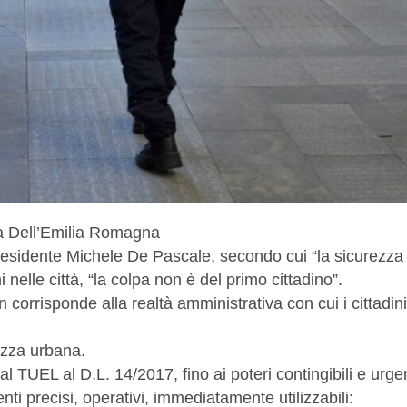
na Dell’Emilia Romagna
Presidente Michele De Pascale, secondo cui “la sicurezza
 nelle città, “la colpa non è del primo cittadino”.
orrisponde alla realtà amministrativa con cui i cittadini
ezza urbana.
l TUEL al D.L. 14/2017, fino ai poteri contingibili e urgen
nti precisi, operativi, immediatamente utilizzabili: