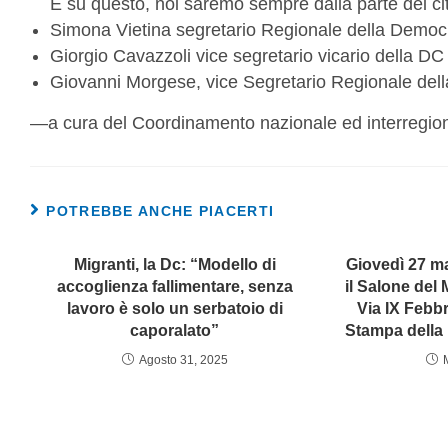
E su questo, noi saremo sempre dalla parte dei cit
Simona Vietina segretario Regionale della Democ
Giorgio Cavazzoli vice segretario vicario della D
Giovanni Morgese, vice Segretario Regionale del
—a cura del Coordinamento nazionale ed interregio
POTREBBE ANCHE PIACERTI
Migranti, la Dc: “Modello di
Giovedì 27 ma
accoglienza fallimentare, senza
il Salone del
lavoro è solo un serbatoio di
Via IX Febb
caporalato”
Stampa della
Agosto 31, 2025