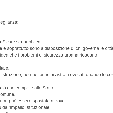
veglianza;
la Sicurezza pubblica.
e e soprattutto sono a disposizione di chi governa le città
idea che i problemi di sicurezza urbana ricadano
tale.
inistrazione, non nei principi astratti evocati quando le co
 ciò che compete allo Stato:
 Comune.
à non può essere spostata altrove.
da rimpallo istituzionale.