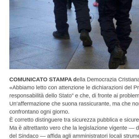
COMUNICATO STAMPA d
ella Democrazia Cristia
«Abbiamo letto con attenzione le dichiarazioni del 
responsabilità dello Stato” e che, di fronte ai problemi
Un’affermazione che suona rassicurante, ma che non c
confrontano ogni giorno.
È corretto distinguere tra sicurezza pubblica e sicur
Ma è altrettanto vero che la legislazione vigente — da
del Sindaco — affida agli amministratori locali strume