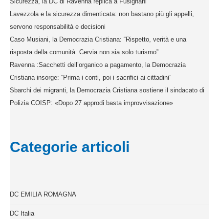
Sicurezza, la DC di Ravenna replica a Fusignani
Lavezzola e la sicurezza dimenticata: non bastano più gli appelli,
servono responsabilità e decisioni
Caso Musiani, la Democrazia Cristiana: “Rispetto, verità e una
risposta della comunità. Cervia non sia solo turismo”
Ravenna :Sacchetti dell’organico a pagamento, la Democrazia
Cristiana insorge: “Prima i conti, poi i sacrifici ai cittadini”
Sbarchi dei migranti, la Democrazia Cristiana sostiene il sindacato di
Polizia COISP: «Dopo 27 approdi basta improvvisazione»
Categorie articoli
DC EMILIA ROMAGNA
DC Italia