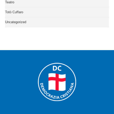
Teatro
Totò Cuffaro
Uncategorized