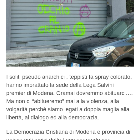
I soliti pseudo anarchici , teppisti fa spray colorato,
hanno imbrattato la sede della Lega Salvini
premier di Modena. Oramai dovremmo abituarci….
Ma non ci “abitueremo” mai alla violenza, alla
volgarità perché siamo legati a doppia maglia alla
libertà, al dialogo ed alla democrazia.
La Democrazia Cristiana di Modena e provincia di
unisce agli amici della Lega sperando che