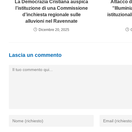
La Democrazia Cristiana auspica
Attacco d
l’istituzione di una Commissione
“Illumini
d’inchiesta regionale sulle
istituziona
alluvioni nel Ravennate
Dicembre 20, 2025
Lascia un commento