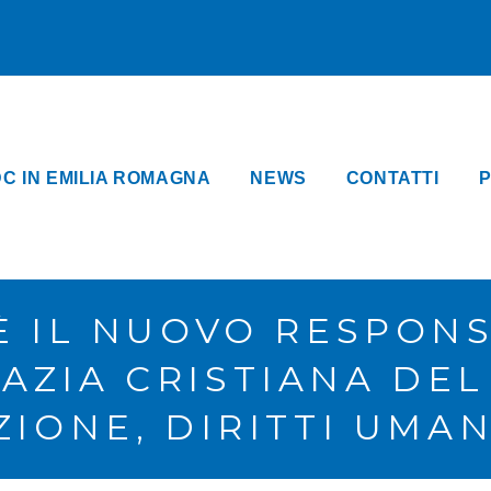
DC IN EMILIA ROMAGNA
NEWS
CONTATTI
P
 È IL NUOVO RESPON
AZIA CRISTIANA DEL
IONE, DIRITTI UMANI