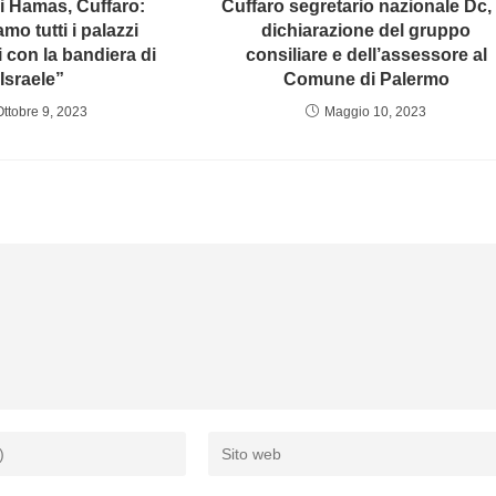
i Hamas, Cuffaro:
Cuffaro segretario nazionale Dc, 
amo tutti i palazzi
dichiarazione del gruppo
li con la bandiera di
consiliare e dell’assessore al
Israele”
Comune di Palermo
Ottobre 9, 2023
Maggio 10, 2023