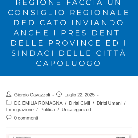
REGIONE FACCIA UN
CONSIGLIO REGIONALE
DEDICATO INVIANDO
ANCHE I PRESIDENTI
DELLE PROVINCE ED I
SINDACI DELLE CITTÀ
CAPOLUOGO
Giorgio Cavazzoli
Luglio 22, 2025
DC EMILIA ROMAGNA
/
Diritti Civili
/
Diritti Umani
/
Immigrazione
/
Politica
/
Uncategorized
0 commenti