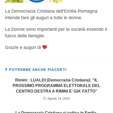
La Democrazia Cristiana dell’Emilia Romagna
intende fare gli auguri a tutte le donne.
Le.Donne sono importanti per la società essendo il
fulcro delle famiglie.
Grazie e auguri di
POTREBBE ANCHE PIACERTI
Rimini : LUALDI (Democrazia Cristiana): “IL
PROSSIMO PROGRAMMA ELETTORALE DEL
CENTRO DESTRA A RIMINI E’ GIA’ FATTO”
Agosto 24, 2025
La Democrazia Cristiana si radica in Emilia-