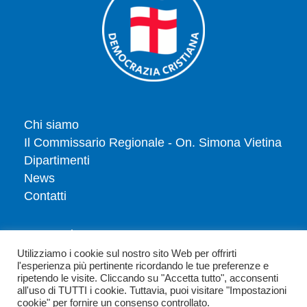
Chi siamo
Il Commissario Regionale - On. Simona Vietina
Dipartimenti
News
Contatti
Tesserati
Dona
Utilizziamo i cookie sul nostro sito Web per offrirti
l'esperienza più pertinente ricordando le tue preferenze e
Privacy policy
ripetendo le visite. Cliccando su "Accetta tutto", acconsenti
Politica dei cookie
all'uso di TUTTI i cookie. Tuttavia, puoi visitare "Impostazioni
cookie" per fornire un consenso controllato.