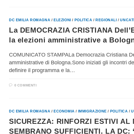
DC EMILIA ROMAGNA
/
ELEZIONI
/
POLITICA
/
REGIONALI
/
UNCAT
La DEMOCRAZIA CRISTIANA Dell’Emi
la elezioni amministrative a Bolog
COMUNICATO STAMPALa Democrazia Cristiana Dell’E
amministrative di Bologna.Sono iniziati gli incontri 
definire il programma e la…
0 COMMENTI
DC EMILIA ROMAGNA
/
ECONOMIA
/
IMMIGRAZIONE
/
POLITICA
/
U
SICUREZZA: RINFORZI ESTIVI AL
SEMBRANO SUFFICIENTI. LA DC: