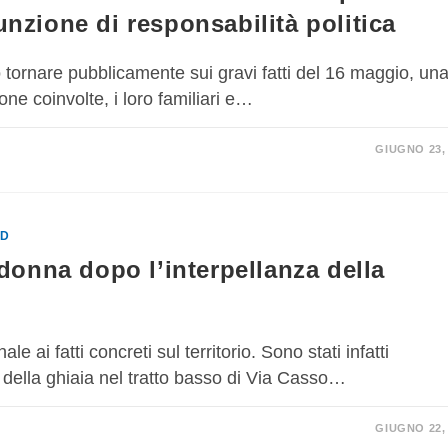
sunzione di responsabilità politica
tornare pubblicamente sui gravi fatti del 16 maggio, un
one coinvolte, i loro familiari e…
GIUGNO 23,
ED
donna dopo l’interpellanza della
i fatti concreti sul territorio. Sono stati infatti
 e della ghiaia nel tratto basso di Via Casso…
GIUGNO 22,