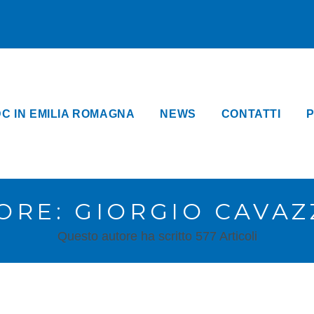
DC IN EMILIA ROMAGNA
NEWS
CONTATTI
P
ORE:
GIORGIO CAVAZ
Questo autore ha scritto 577 Articoli