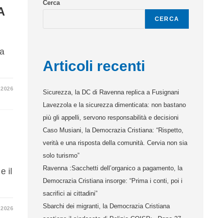
Cerca
A
CERCA
na
Articoli recenti
 2026
Sicurezza, la DC di Ravenna replica a Fusignani
Lavezzola e la sicurezza dimenticata: non bastano
più gli appelli, servono responsabilità e decisioni
Caso Musiani, la Democrazia Cristiana: “Rispetto,
verità e una risposta della comunità. Cervia non sia
solo turismo”
Ravenna :Sacchetti dell’organico a pagamento, la
e il
Democrazia Cristiana insorge: “Prima i conti, poi i
sacrifici ai cittadini”
Sbarchi dei migranti, la Democrazia Cristiana
 2026