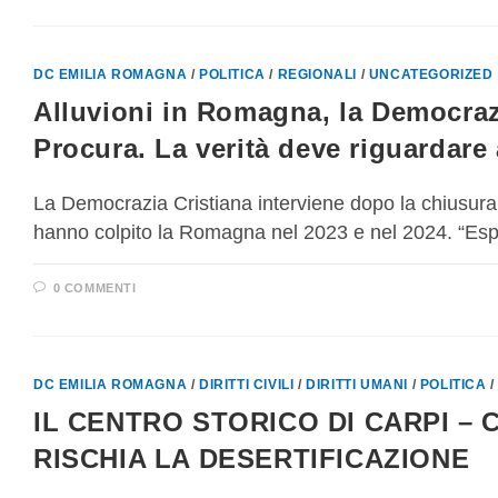
DC EMILIA ROMAGNA
/
POLITICA
/
REGIONALI
/
UNCATEGORIZED
Alluvioni in Romagna, la Democrazi
Procura. La verità deve riguardare 
La Democrazia Cristiana interviene dopo la chiusura 
hanno colpito la Romagna nel 2023 e nel 2024. “Es
0 COMMENTI
DC EMILIA ROMAGNA
/
DIRITTI CIVILI
/
DIRITTI UMANI
/
POLITICA
IL CENTRO STORICO DI CARPI – 
RISCHIA LA DESERTIFICAZIONE