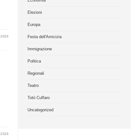
Economia
Elezioni
Europa
 2026
Festa dell'Amicizia
Immigrazione
Politica
Regionali
Teatro
Totò Cuffaro
Uncategorized
 2026