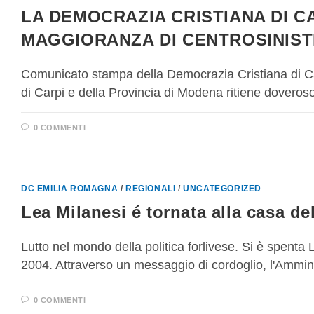
LA DEMOCRAZIA CRISTIANA DI C
MAGGIORANZA DI CENTROSINIST
Comunicato stampa della Democrazia Cristiana di Ca
di Carpi e della Provincia di Modena ritiene doveros
0 COMMENTI
DC EMILIA ROMAGNA
/
REGIONALI
/
UNCATEGORIZED
Lea Milanesi é tornata alla casa de
Lutto nel mondo della politica forlivese. Si è spenta L
2004. Attraverso un messaggio di cordoglio, l'Ammi
0 COMMENTI