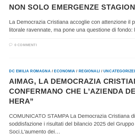
NON SOLO EMERGENZE STAGION
La Democrazia Cristiana accoglie con attenzione il po
litorale ravennate, ma pone una questione di fondo
0 COMMENTI
DC EMILIA ROMAGNA
/
ECONOMIA
/
REGIONALI
/
UNCATEGORIZE
AIMAG, LA DEMOCRAZIA CRISTIAN
CONFERMANO CHE L’AZIENDA DE
HERA”
COMUNICATO STAMPA La Democrazia Cristiana di Ca
soddisfazione i risultati del bilancio 2025 del Grup
Soci.L'aumento dei…