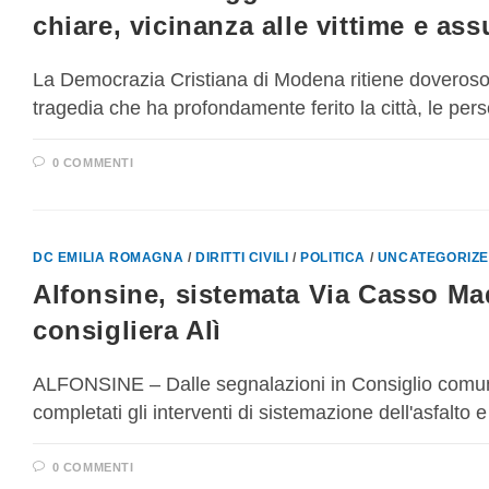
chiare, vicinanza alle vittime e as
La Democrazia Cristiana di Modena ritiene doveroso 
tragedia che ha profondamente ferito la città, le pers
0 COMMENTI
DC EMILIA ROMAGNA
/
DIRITTI CIVILI
/
POLITICA
/
UNCATEGORIZ
Alfonsine, sistemata Via Casso Ma
consigliera Alì
ALFONSINE – Dalle segnalazioni in Consiglio comunale a
completati gli interventi di sistemazione dell'asfalto
0 COMMENTI