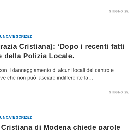
GIUGNO 25,
/
UNCATEGORIZED
azia Cristiana): ‘Dopo i recenti fatti
 della Polizia Locale.
 con il danneggiamento di alcuni locali del centro e
ave che non può lasciare indifferente la…
GIUGNO 25,
/
UNCATEGORIZED
 Cristiana di Modena chiede parole