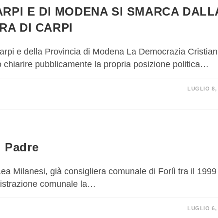
ARPI E DI MODENA SI SMARCA DALL
RA DI CARPI
rpi e della Provincia di Modena La Democrazia Cristia
o chiarire pubblicamente la propria posizione politica…
LUGLIO 8,
l Padre
ea Milanesi, già consigliera comunale di Forlì tra il 1999 
nistrazione comunale la…
LUGLIO 6,