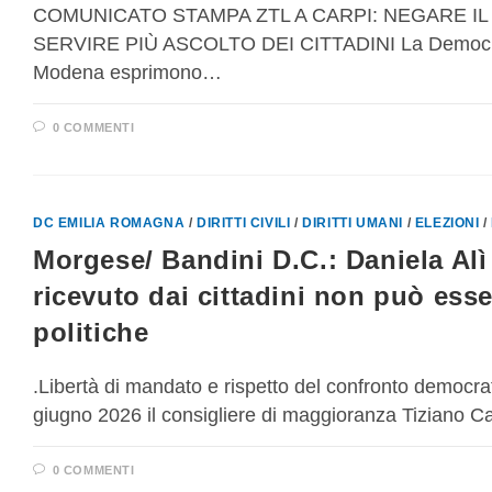
COMUNICATO STAMPA ZTL A CARPI: NEGARE I
SERVIRE PIÙ ASCOLTO DEI CITTADINI La Democrazia 
Modena esprimono…
0 COMMENTI
DC EMILIA ROMAGNA
/
DIRITTI CIVILI
/
DIRITTI UMANI
/
ELEZIONI
/
Morgese/ Bandini D.C.: Daniela Alì 
ricevuto dai cittadini non può ess
politiche
.Libertà di mandato e rispetto del confronto democra
giugno 2026 il consigliere di maggioranza Tiziano Ca
0 COMMENTI