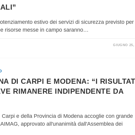
ALI”
tenziamento estivo dei servizi di sicurezza previsto per 
: le risorse messe in campo saranno…
GIUGNO 25,
D
A DI CARPI E MODENA: “I RISULTAT
VE RIMANERE INDIPENDENTE DA
rpi e della Provincia di Modena accoglie con grande
po AIMAG, approvato all'unanimità dall'Assemblea dei