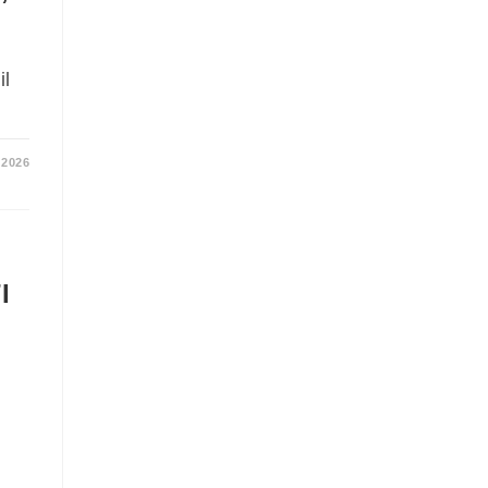
il
 2026
I