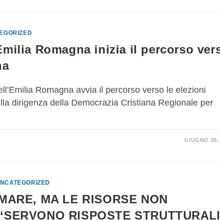
EGORIZED
lia Romagna inizia il percorso ver
na
milia Romagna avvia il percorso verso le elezioni
della dirigenza della Democrazia Cristiana Regionale per
GIUGNO 28,
NCATEGORIZED
 MARE, MA LE RISORSE NON
 “SERVONO RISPOSTE STRUTTURALI