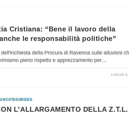
a Cristiana: “Bene il lavoro della
anche le responsabilità politiche”
dell'inchiesta della Procura di Ravenna sulle alluvioni c
primiamo pieno rispetto e apprezzamento per…
LUGLIO 4,
/
UNCATEGORIZED
CON L’ALLARGAMENTO DELLA Z.T.L.