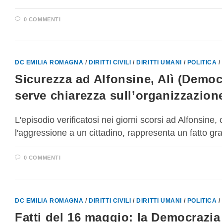
0 COMMENTI
DC EMILIA ROMAGNA
/
DIRITTI CIVILI
/
DIRITTI UMANI
/
POLITICA
Sicurezza ad Alfonsine, Alì (Democr
serve chiarezza sull’organizzazione
L'episodio verificatosi nei giorni scorsi ad Alfonsine,
l'aggressione a un cittadino, rappresenta un fatto gr
0 COMMENTI
DC EMILIA ROMAGNA
/
DIRITTI CIVILI
/
DIRITTI UMANI
/
POLITICA
Fatti del 16 maggio: la Democrazia