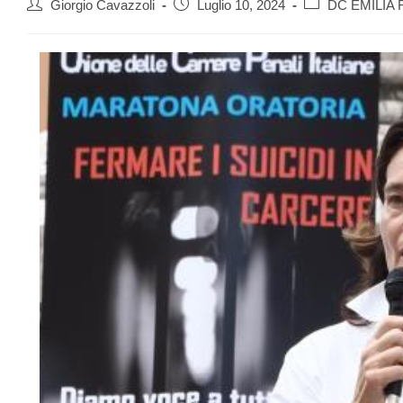
Giorgio Cavazzoli
Luglio 10, 2024
DC EMILIA