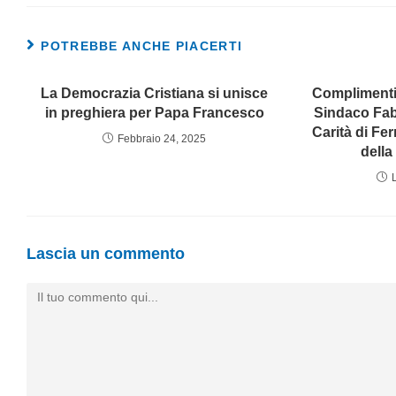
POTREBBE ANCHE PIACERTI
La Democrazia Cristiana si unisce
Complimenti 
in preghiera per Papa Francesco
Sindaco Fab
Carità di Fer
Febbraio 24, 2025
dell
Lascia un commento