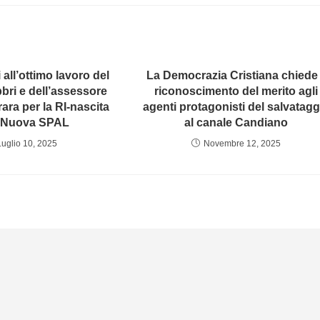
all’ottimo lavoro del
La Democrazia Cristiana chiede 
bri e dell’assessore
riconoscimento del merito agli
rara per la RI-nascita
agenti protagonisti del salvatagg
a Nuova SPAL
al canale Candiano
Luglio 10, 2025
Novembre 12, 2025