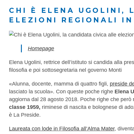
CHI È ELENA UGOLINI, 
ELEZIONI REGIONALI I
Homepage
Elena Ugolini, rettrice dell’istituto si candida alla p
filosofia e poi sottosegretaria nel governo Monti
«Alunna, docente, mamma di quattro figli,
preside de
lasciato la scuola». Con queste poche righe
Elena U
aggiorna dal 28 agosto 2018. Poche righe che però n
classe 1959,
riminese di nascita e bolognese di adoz
è La Preside.
Laureata con lode in Filosofia all’Alma Mater
, divent