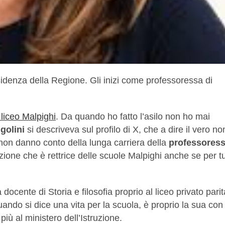
residenza della Regione. Gli inizi come professoressa di
 liceo Malpighi
. Da quando ho fatto l’asilo non ho mai
golini
si descriveva sul profilo di X, che a dire il vero no
on danno conto della lunga carriera della
professoress
ione che è rettrice delle scuole Malpighi anche se per tu
a docente di Storia e filosofia proprio al liceo privato parit
ando si dice una vita per la scuola, è proprio la sua con
più al ministero dell’Istruzione.