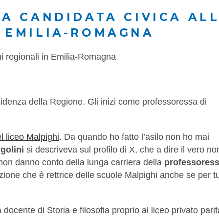
LA CANDIDATA CIVICA AL
N EMILIA-ROMAGNA
residenza della Regione. Gli inizi come professoressa di
l liceo Malpighi
. Da quando ho fatto l’asilo non ho mai
golini
si descriveva sul profilo di X, che a dire il vero no
on danno conto della lunga carriera della
professoress
ione che è rettrice delle scuole Malpighi anche se per tu
a docente di Storia e filosofia proprio al liceo privato parit