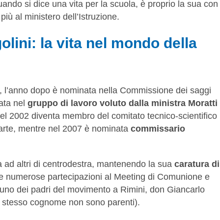
ando si dice una vita per la scuola, è proprio la sua con
più al ministero dell’Istruzione.
olini: la vita nel mondo della
ia, l’anno dopo è nominata nella Commissione dei saggi
nata nel
gruppo di lavoro voluto dalla ministra Moratti
i nel 2002 diventa membro del comitato tecnico-scientifico
r parte, mentre nel 2007 è nominata
commissario
a ad altri di centrodestra, mantenendo la sua
caratura di
le numerose partecipazioni al Meeting di Comunione e
o uno dei padri del movimento a Rimini, don Giancarlo
 lo stesso cognome non sono parenti).