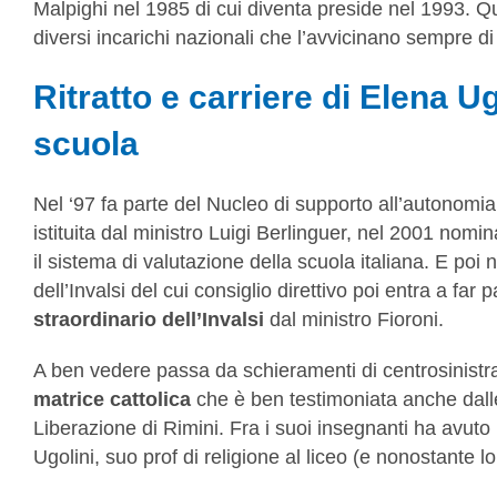
Malpighi nel 1985 di cui diventa preside nel 1993. Qu
diversi incarichi nazionali che l’avvicinano sempre di 
Ritratto e carriere di Elena Ug
scuola
Nel ‘97 fa parte del Nucleo di supporto all’autonom
istituita dal ministro Luigi Berlinguer, nel 2001 nomi
il sistema di valutazione della scuola italiana. E po
dell’Invalsi del cui consiglio direttivo poi entra a fa
straordinario dell’Invalsi
dal ministro Fioroni.
A ben vedere passa da schieramenti di centrosinistr
matrice cattolica
che è ben testimoniata anche dal
Liberazione di Rimini. Fra i suoi insegnanti ha avut
Ugolini, suo prof di religione al liceo (e nonostante