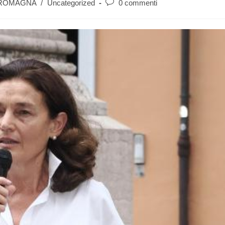
 ROMAGNA
/
Uncategorized
0 commenti