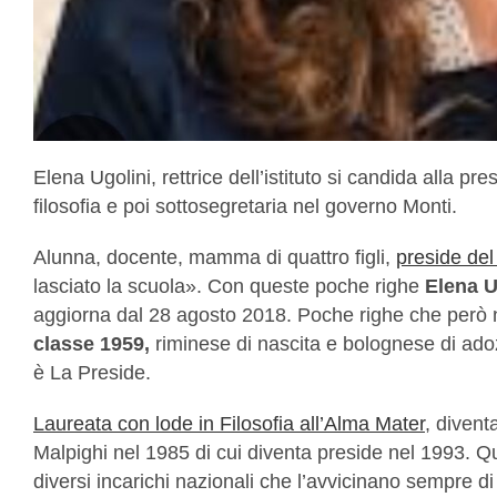
Elena Ugolini, rettrice dell’istituto si candida alla p
filosofia e poi sottosegretaria nel governo Monti.
Alunna, docente, mamma di quattro figli,
preside del
lasciato la scuola». Con queste poche righe
Elena U
aggiorna dal 28 agosto 2018. Poche righe che però n
classe 1959,
riminese di nascita e bolognese di adoz
è La Preside.
Laureata con lode in Filosofia all’Alma Mater
, divent
Malpighi nel 1985 di cui diventa preside nel 1993. Qu
diversi incarichi nazionali che l’avvicinano sempre di 