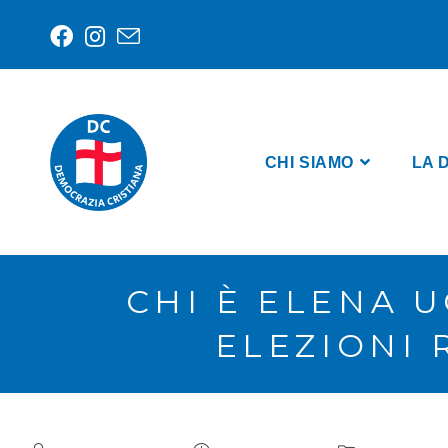
CHI SIAMO
LA 
CHI È ELENA U
ELEZIONI 