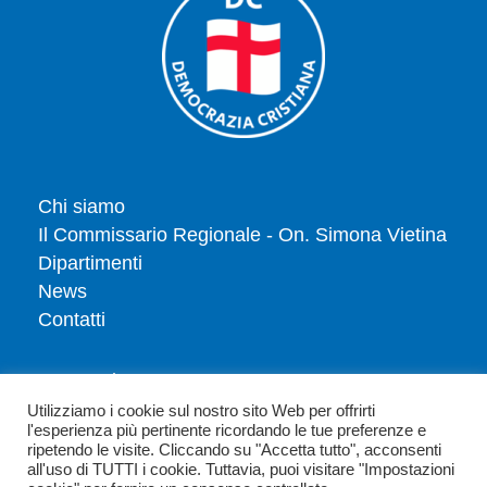
Chi siamo
Il Commissario Regionale - On. Simona Vietina
Dipartimenti
News
Contatti
Tesserati
Dona
Utilizziamo i cookie sul nostro sito Web per offrirti
l'esperienza più pertinente ricordando le tue preferenze e
Privacy policy
ripetendo le visite. Cliccando su "Accetta tutto", acconsenti
Politica dei cookie
all'uso di TUTTI i cookie. Tuttavia, puoi visitare "Impostazioni