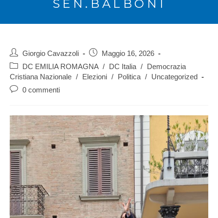
SEN.BALBONI
Giorgio Cavazzoli
Maggio 16, 2026
DC EMILIA ROMAGNA
/
DC Italia
/
Democrazia
Cristiana Nazionale
/
Elezioni
/
Politica
/
Uncategorized
0 commenti