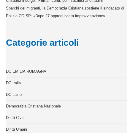
Cristiana insorge: “Prima i conti, poi i sacrifici ai cittadini”
Sbarchi dei migranti, la Democrazia Cristiana sostiene il sindacato di
Polizia COISP: «Dopo 27 approdi basta improvvisazione»
Categorie articoli
DC EMILIA ROMAGNA
DC Italia
DC Lazio
Democrazia Cristiana Nazionale
Diritti Civili
Diritti Umani