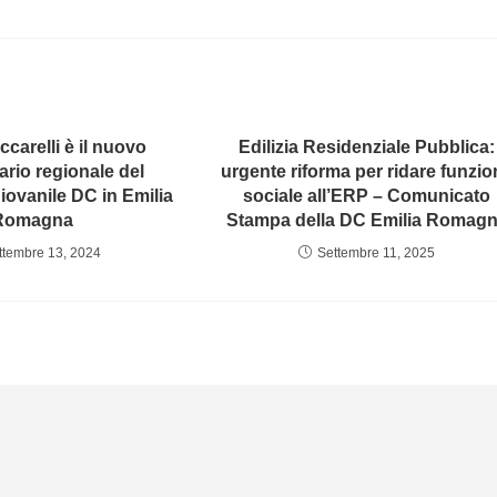
carelli è il nuovo
Edilizia Residenziale Pubblica:
rio regionale del
urgente riforma per ridare funzio
ovanile DC in Emilia
sociale all’ERP – Comunicato
Romagna
Stampa della DC Emilia Romag
ttembre 13, 2024
Settembre 11, 2025