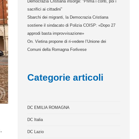
Democrazia Cristiana insorge: “Prima i conti, poi i
sacrifici ai cittadini”
Sbarchi dei migranti, la Democrazia Cristiana
sostiene il sindacato di Polizia COISP: «Dopo 27
approdi basta improvvisazione»
On. Vietina propone di ri-vedere l’Unione dei
Comuni della Romagna Forlivese
Categorie articoli
DC EMILIA ROMAGNA
DC Italia
,
DC Lazio