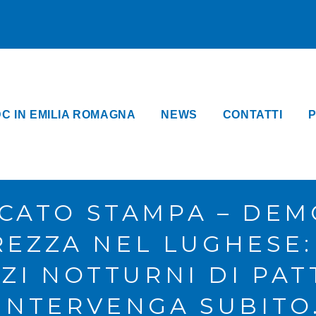
DC IN EMILIA ROMAGNA
NEWS
CONTATTI
P
CATO STAMPA – DEM
REZZA NEL LUGHESE:
IZI NOTTURNI DI PAT
INTERVENGA SUBITO