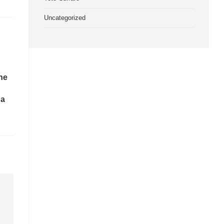
Uncategorized
ne
na