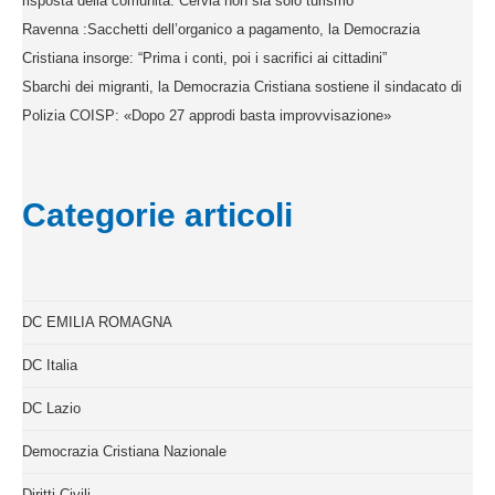
risposta della comunità. Cervia non sia solo turismo”
Ravenna :Sacchetti dell’organico a pagamento, la Democrazia
Cristiana insorge: “Prima i conti, poi i sacrifici ai cittadini”
Sbarchi dei migranti, la Democrazia Cristiana sostiene il sindacato di
Polizia COISP: «Dopo 27 approdi basta improvvisazione»
Categorie articoli
DC EMILIA ROMAGNA
DC Italia
DC Lazio
Democrazia Cristiana Nazionale
Diritti Civili