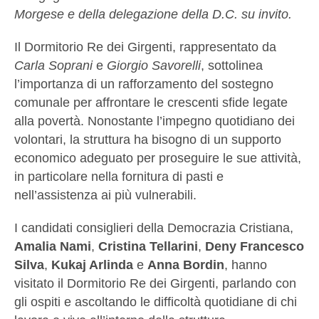
Morgese e della delegazione della D.C. su invito.
Il Dormitorio Re dei Girgenti, rappresentato da
Carla Soprani
e
Giorgio Savorelli
, sottolinea
l’importanza di un rafforzamento del sostegno
comunale per affrontare le crescenti sfide legate
alla povertà. Nonostante l’impegno quotidiano dei
volontari, la struttura ha bisogno di un supporto
economico adeguato per proseguire le sue attività,
in particolare nella fornitura di pasti e
nell’assistenza ai più vulnerabili.
I candidati consiglieri della Democrazia Cristiana,
Amalia Nami
,
Cristina Tellarini
,
Deny Francesco
Silva
,
Kukaj Arlinda
e
Anna Bordin
, hanno
visitato il Dormitorio Re dei Girgenti, parlando con
gli ospiti e ascoltando le difficoltà quotidiane di chi