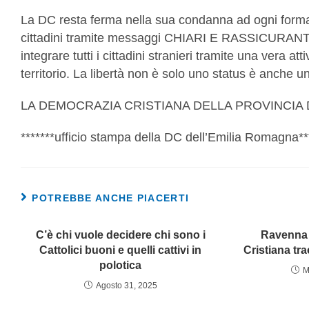
La DC resta ferma nella sua condanna ad ogni forma d
cittadini tramite messaggi CHIARI E RASSICURANTI ch
integrare tutti i cittadini stranieri tramite una vera at
territorio. La libertà non è solo uno status è anche u
LA DEMOCRAZIA CRISTIANA DELLA PROVINCIA
*******ufficio stampa della DC dell’Emilia Romagna**
POTREBBE ANCHE PIACERTI
C’è chi vuole decidere chi sono i
Ravenna 
Cattolici buoni e quelli cattivi in
Cristiana tra
polotica
M
Agosto 31, 2025