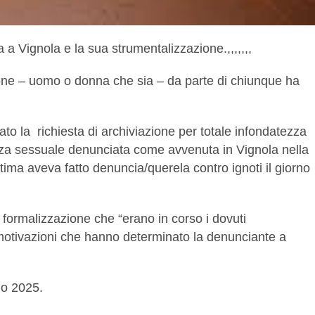
a Vignola e la sua strumentalizzazione.,,,,,,,
ne – uomo o donna che sia – da parte di chiunque ha
o la richiesta di archiviazione per totale infondatezza
lenza sessuale denunciata come avvenuta in Vignola nella
ttima aveva fatto denuncia/querela contro ignoti il giorno
i formalizzazione che “erano in corso i dovuti
le motivazioni che hanno determinato la denunciante a
lio 2025.