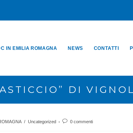
DC IN EMILIA ROMAGNA
NEWS
CONTATTI
P
PASTICCIO” DI VIGNO
 ROMAGNA
/
Uncategorized
0 commenti