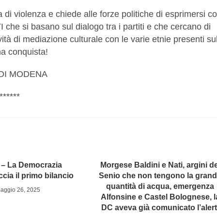
i violenza e chiede alle forze politiche di esprimersi co
e si basano sul dialogo tra i partiti e che cercano di
tività di mediazione culturale con le varie etnie presenti su
na conquista!
 DI MODENA
******
– La Democrazia
Morgese Baldini e Nati, argini de
ccia il primo bilancio
Senio che non tengono la gran
quantità di acqua, emergenza
aggio 26, 2025
Alfonsine e Castel Bolognese, l
DC aveva già comunicato l’alert