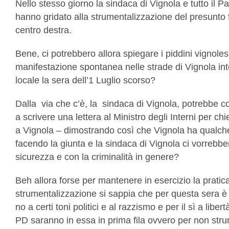
Nello stesso giorno la sindaca di Vignola e tutto il 
hanno gridato alla strumentalizzazione del presunto fat
centro destra.
Bene, ci potrebbero allora spiegare i piddini vignolesi
manifestazione spontanea nelle strade di Vignola in
locale la sera dell’1 Luglio scorso?
Dalla via che c’è, la sindaca di Vignola, potrebbe 
a scrivere una lettera al Ministro degli Interni per c
a Vignola – dimostrando così che Vignola ha qualche
facendo la giunta e la sindaca di Vignola ci vorrebber
sicurezza e con la criminalità in genere?
Beh allora forse per mantenere in esercizio la pratica
strumentalizzazione si sappia che per questa sera è
no a certi toni politici e al razzismo e per il sì a li
PD saranno in essa in prima fila ovvero per non strum