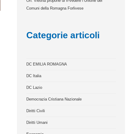
On. Vietina propone di ri-vedere l’Unione dei
Comuni della Romagna Forlivese
Categorie articoli
DC EMILIA ROMAGNA
DC Italia
DC Lazio
Democrazia Cristiana Nazionale
Diritti Civili
Diritti Umani