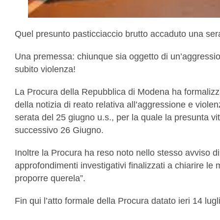
Quel presunto pasticciaccio brutto accaduto una sera 
Una premessa: chiunque sia oggetto di un’aggressio
subito violenza!
La Procura della Repubblica di Modena ha formalizzat
della notizia di reato relativa all’aggressione e vio
serata del 25 giugno u.s., per la quale la presunta vi
successivo 26 Giugno.
Inoltre la Procura ha reso noto nello stesso avviso d
approfondimenti investigativi finalizzati a chiarire 
proporre querela”.
Fin qui l’atto formale della Procura datato ieri 14 lug