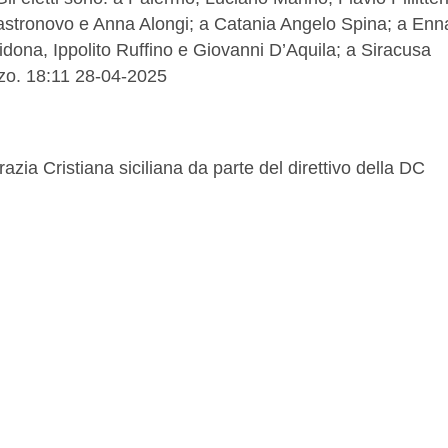
Castronovo e Anna Alongi; a Catania Angelo Spina; a Enn
idona, Ippolito Ruffino e Giovanni D’Aquila; a Siracusa
zzo. 18:11 28-04-2025
zia Cristiana siciliana da parte del direttivo della DC