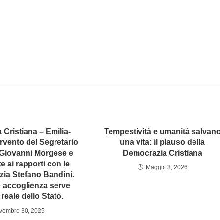
Cristiana – Emilia-
Tempestività e umanità salvan
vento del Segretario
una vita: il plauso della
 Giovanni Morgese e
Democrazia Cristiana
te ai rapporti con le
Maggio 3, 2026
izia Stefano Bandini.
e accoglienza serve
reale dello Stato.
vembre 30, 2025