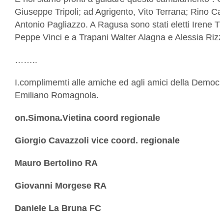
Giuseppe Tripoli; ad Agrigento, Vito Terrana; Rino 
Antonio Pagliazzo. A Ragusa sono stati eletti Irene T
Peppe Vinci e a Trapani Walter Alagna e Alessia Ri
……..
I.complimemti alle amiche ed agli amici della Democra
Emiliano Romagnola.
on.Simona.Vietina coord regionale
Giorgio Cavazzoli vice coord. regionale
Mauro Bertolino RA
Giovanni Morgese RA
Daniele La Bruna FC