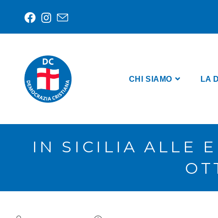
CHI SIAMO
LA 
IN SICILIA ALLE
OT