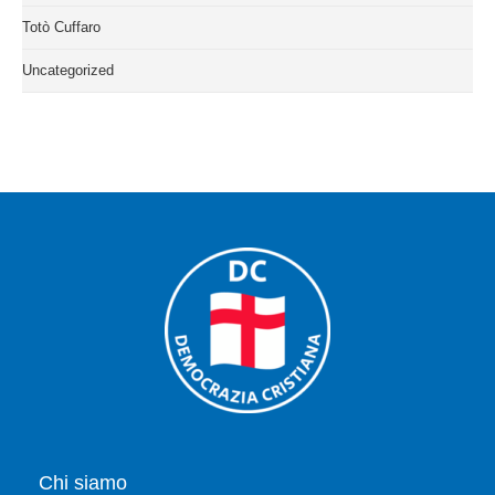
Totò Cuffaro
Uncategorized
Chi siamo