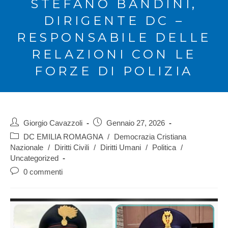
STEFANO BANDINI,
DIRIGENTE DC –
RESPONSABILE DELLE
RELAZIONI CON LE
FORZE DI POLIZIA
Giorgio Cavazzoli
Gennaio 27, 2026
DC EMILIA ROMAGNA
/
Democrazia Cristiana
Nazionale
/
Diritti Civili
/
Diritti Umani
/
Politica
/
Uncategorized
0 commenti