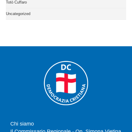
Totò Cuffaro
Uncategorized
Chi siamo
Il Commissario Regionale - On. Simona Vietina