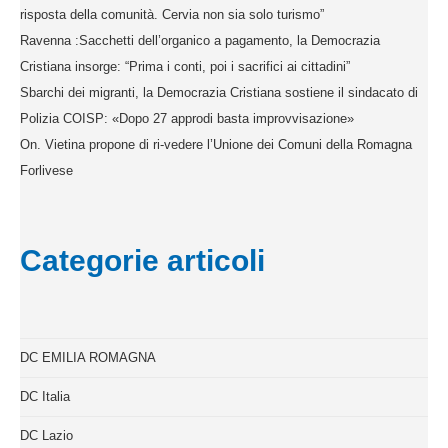
risposta della comunità. Cervia non sia solo turismo”
Ravenna :Sacchetti dell’organico a pagamento, la Democrazia
Cristiana insorge: “Prima i conti, poi i sacrifici ai cittadini”
Sbarchi dei migranti, la Democrazia Cristiana sostiene il sindacato di
Polizia COISP: «Dopo 27 approdi basta improvvisazione»
On. Vietina propone di ri-vedere l’Unione dei Comuni della Romagna
Forlivese
Categorie articoli
DC EMILIA ROMAGNA
DC Italia
DC Lazio