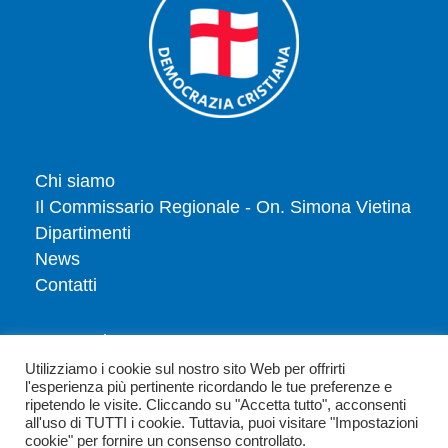
Chi siamo
Il Commissario Regionale - On. Simona Vietina
Dipartimenti
News
Contatti
Tesserati
Dona
Utilizziamo i cookie sul nostro sito Web per offrirti
l'esperienza più pertinente ricordando le tue preferenze e
Privacy policy
ripetendo le visite. Cliccando su "Accetta tutto", acconsenti
Politica dei cookie
all'uso di TUTTI i cookie. Tuttavia, puoi visitare "Impostazioni
cookie" per fornire un consenso controllato.