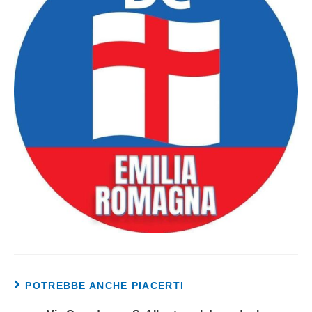
POTREBBE ANCHE PIACERTI