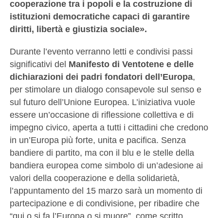
cooperazione tra i popoli e la costruzione di
istituzioni democratiche capaci di garantire
diritti, libertà e giustizia sociale».
Durante l’evento verranno letti e condivisi passi
significativi del
Manifesto di Ventotene e delle
dichiarazioni dei padri fondatori dell’Europa
,
per stimolare un dialogo consapevole sul senso e
sul futuro dell’Unione Europea. L’iniziativa vuole
essere un’occasione di riflessione collettiva e di
impegno civico, aperta a tutti i cittadini che credono
in un’Europa più forte, unita e pacifica. Senza
bandiere di partito, ma con il blu e le stelle della
bandiera europea come simbolo di un’adesione ai
valori della cooperazione e della solidarietà,
l’appuntamento del 15 marzo sarà un momento di
partecipazione e di condivisione, per ribadire che
“qui o si fa l’Europa o si muore”, come scritto