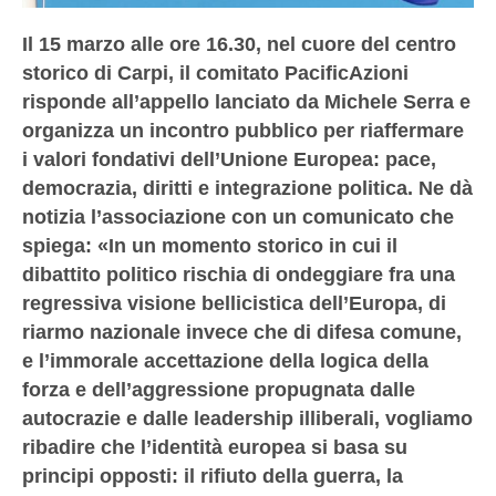
Il 15 marzo alle ore 16.30, nel cuore del centro
storico di Carpi, il comitato PacificAzioni
risponde all’appello lanciato da Michele Serra e
organizza un incontro pubblico per riaffermare
i valori fondativi dell’Unione Europea: pace,
democrazia, diritti e integrazione politica. Ne dà
notizia l’associazione con un comunicato che
spiega: «In un momento storico in cui il
dibattito politico rischia di ondeggiare fra una
regressiva visione bellicistica dell’Europa, di
riarmo nazionale invece che di difesa comune,
e l’immorale accettazione della logica della
forza e dell’aggressione propugnata dalle
autocrazie e dalle leadership illiberali, vogliamo
ribadire che l’identità europea si basa su
principi opposti: il rifiuto della guerra, la