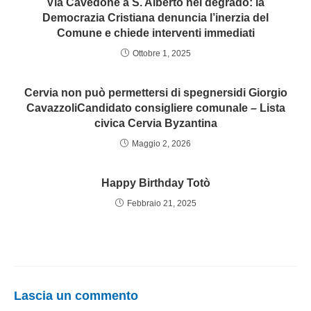
Via Cavedone a S. Alberto nel degrado: la
Democrazia Cristiana denuncia l’inerzia del
Comune e chiede interventi immediati
Ottobre 1, 2025
Cervia non può permettersi di spegnersidi Giorgio
CavazzoliCandidato consigliere comunale – Lista
civica Cervia Byzantina
Maggio 2, 2026
Happy Birthday Totò
Febbraio 21, 2025
Lascia un commento